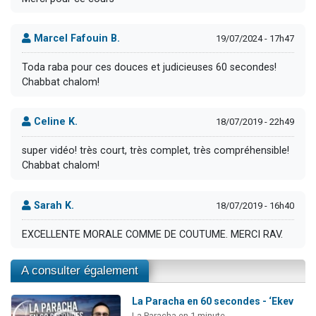
Marcel Fafouin B.
19/07/2024 - 17h47
Toda raba pour ces douces et judicieuses 60 secondes!
Chabbat chalom!
Celine K.
18/07/2019 - 22h49
super vidéo! très court, très complet, très compréhensible!
Chabbat chalom!
Sarah K.
18/07/2019 - 16h40
EXCELLENTE MORALE COMME DE COUTUME. MERCI RAV.
A consulter également
La Paracha en 60 secondes - ‘Ekev
La Paracha en 1 minute