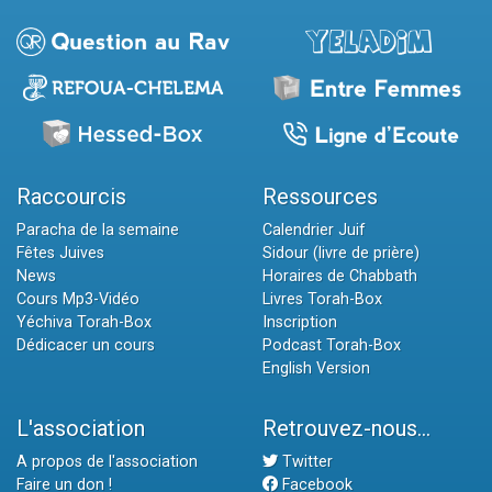
Raccourcis
Ressources
Paracha de la semaine
Calendrier Juif
Fêtes Juives
Sidour (livre de prière)
News
Horaires de Chabbath
Cours Mp3-Vidéo
Livres Torah-Box
Yéchiva Torah-Box
Inscription
Dédicacer un cours
Podcast Torah-Box
English Version
L'association
Retrouvez-nous...
A propos de l'association
Twitter
Faire un don !
Facebook