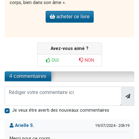
corps, bien dans son âme ».
acheter ce livre
Avez-vous aimé ?
OUI
NON
4 commentaires
Je veux être averti des nouveaux commentaires
Arielle S.
19/07/2024 - 20h19
Merci pour ce cours