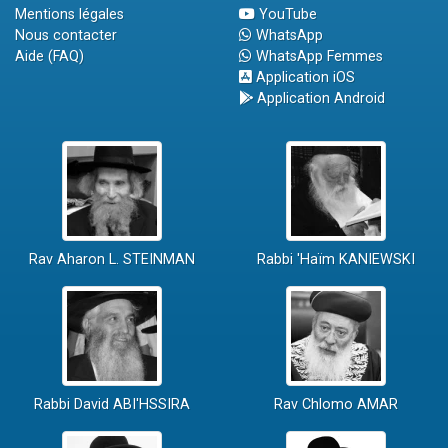
Mentions légales
YouTube
Nous contacter
WhatsApp
Aide (FAQ)
WhatsApp Femmes
Application iOS
Application Android
Rav Aharon L. STEINMAN
Rabbi 'Haïm KANIEWSKI
Rabbi David ABI'HSSIRA
Rav Chlomo AMAR