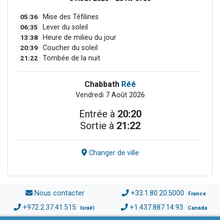
05:36
Mise des Téfilines
06:35
Lever du soleil
13:38
Heure de milieu du jour
20:39
Coucher du soleil
21:22
Tombée de la nuit
Chabbath
Réé
Vendredi 7 Août 2026
Entrée à
20:20
Sortie à
21:22
Changer de ville
Nous contacter
+33.1.80.20.5000
France
+972.2.37.41.515
+1.437.887.14.93
Israël
Canada