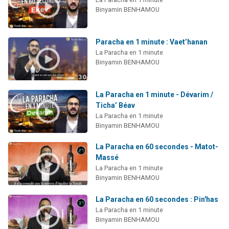
Binyamin BENHAMOU
Paracha en 1 minute : Vaet’hanan
La Paracha en 1 minute
Binyamin BENHAMOU
La Paracha en 1 minute - Dévarim /
Ticha’ Béav
La Paracha en 1 minute
Binyamin BENHAMOU
La Paracha en 60 secondes - Matot-
Massé
La Paracha en 1 minute
Binyamin BENHAMOU
La Paracha en 60 secondes : Pin'has
La Paracha en 1 minute
Binyamin BENHAMOU