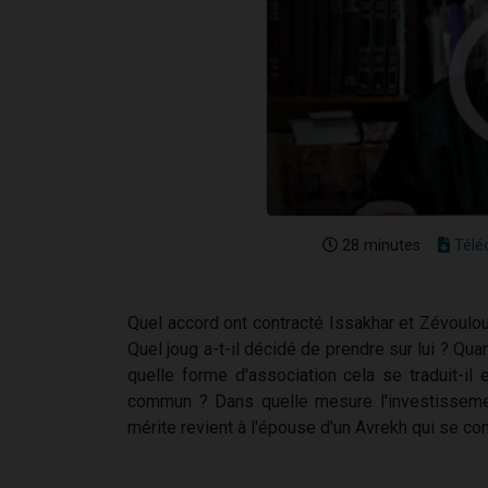
28 minutes
Télé
Quel accord ont contracté Issakhar et Zévouloun
Quel joug a-t-il décidé de prendre sur lui ? Quan
quelle forme d'association cela se traduit-il 
commun ? Dans quelle mesure l'investissement
mérite revient à l'épouse d'un Avrekh qui se con