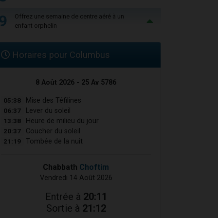
9
Offrez une semaine de centre aéré à un
enfant orphelin
Horaires pour Columbus
8 Août 2026 - 25 Av 5786
05:38
Mise des Téfilines
06:37
Lever du soleil
13:38
Heure de milieu du jour
20:37
Coucher du soleil
21:19
Tombée de la nuit
Chabbath
Choftim
Vendredi 14 Août 2026
Entrée à
20:11
Sortie à
21:12