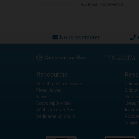
Rav Moché KAUFMANN
Nous contacter
Raccourcis
Ress
Paracha de la semaine
Calendr
Fêtes Juives
Sidour 
News
Horair
Cours Mp3-Vidéo
Livres
Yéchiva Torah-Box
Inscrip
Dédicacer un cours
Podcas
English