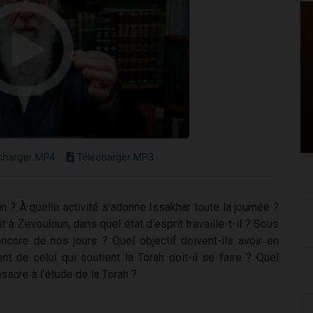
charger MP4
Télécharger MP3
 ? À quelle activité s'adonne Issakhar toute la journée ?
t à Zevouloun, dans quel état d'esprit travaille-t-il ? Sous
encore de nos jours ? Quel objectif doivent-ils avoir en
 de celui qui soutient la Torah doit-il se faire ? Quel
sacre à l'étude de la Torah ?