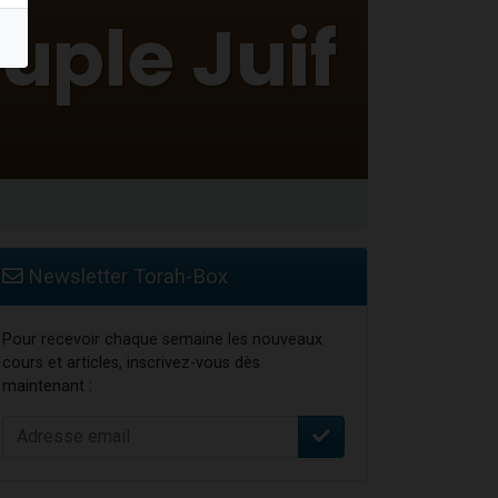
Newsletter Torah-Box
Pour recevoir chaque semaine les nouveaux
cours et articles, inscrivez-vous dès
maintenant :