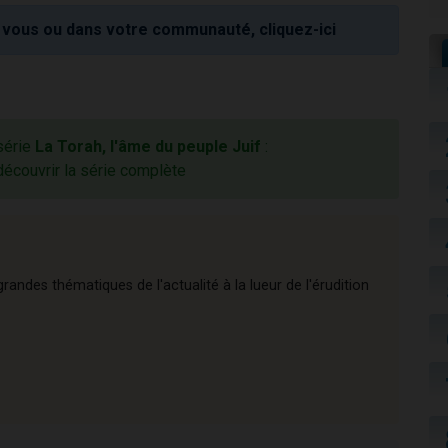
vous ou dans votre communauté, cliquez-ici
 série
La Torah, l'âme du peuple Juif
:
découvrir la série complète
andes thématiques de l'actualité à la lueur de l'érudition