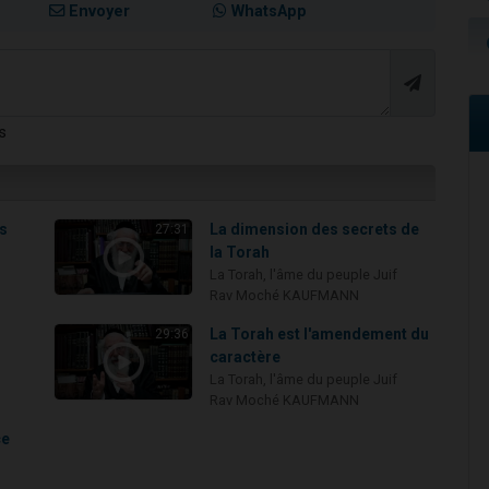
Envoyer
WhatsApp
s
rs
La dimension des secrets de
27:31
la Torah
La Torah, l'âme du peuple Juif
Rav Moché KAUFMANN
La Torah est l'amendement du
29:36
caractère
La Torah, l'âme du peuple Juif
Rav Moché KAUFMANN
ce