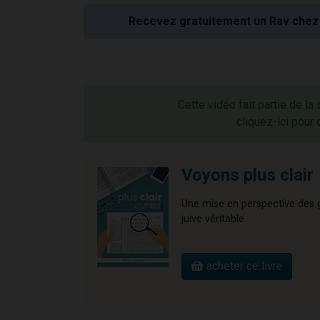
Recevez gratuitement un Rav chez 
Cette vidéo fait partie de la
cliquez-ici pour 
Voyons plus clair
Une mise en perspective des gr
juive véritable.
acheter ce livre