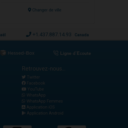
Changer de ville
+1.437.887.14.93
raël
Canada
Retrouvez-nous...
Twitter
Facebook
YouTube
WhatsApp
WhatsApp Femmes
Application iOS
Application Android