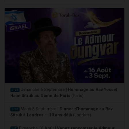
Dimanche 6 Septembre |
Hommage au Rav Yossef
J-28
Haim Sitruk au Dome de Paris
(Paris)
Mardi 8 Septembre |
Dinner d'hommage au Rav
J-30
Sitruk à Londres — 10 ans déjà
(Londres)
Dimanche 16 Août |
Venez rencontrer le Admour
J-7