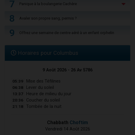
7
Panique à la boulangerie Cachère
8
Avaler son propre sang, permis ?
9
Offrez une semaine de centre aéré à un enfant orphelin
Horaires pour Columbus
9 Août 2026 - 26 Av 5786
05:39
Mise des Téfilines
06:38
Lever du soleil
13:37
Heure de milieu du jour
20:36
Coucher du soleil
21:18
Tombée de la nuit
Chabbath
Choftim
Vendredi 14 Août 2026