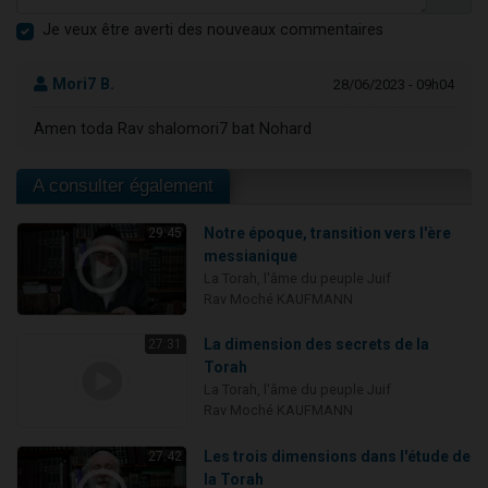
Je veux être averti des nouveaux commentaires
Mori7 B.
28/06/2023 - 09h04
Amen toda Rav shalomori7 bat Nohard
A consulter également
Notre époque, transition vers l'ère
29:45
messianique
La Torah, l'âme du peuple Juif
Rav Moché KAUFMANN
La dimension des secrets de la
27:31
Torah
La Torah, l'âme du peuple Juif
Rav Moché KAUFMANN
Les trois dimensions dans l'étude de
27:42
la Torah