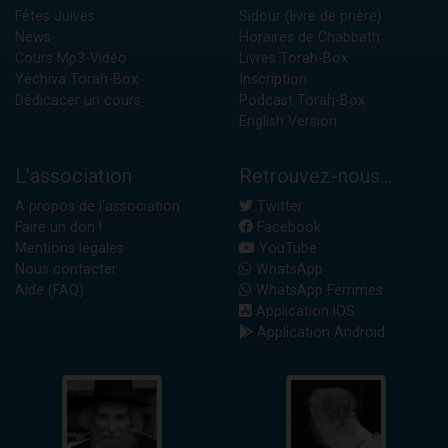
Fêtes Juives
Sidour (livre de prière)
News
Horaires de Chabbath
Cours Mp3-Vidéo
Livres Torah-Box
Yéchiva Torah-Box
Inscription
Dédicacer un cours
Podcast Torah-Box
English Version
L'association
Retrouvez-nous...
A propos de l'association
Twitter
Faire un don !
Facebook
Mentions légales
YouTube
Nous contacter
WhatsApp
Aide (FAQ)
WhatsApp Femmes
Application iOS
Application Android