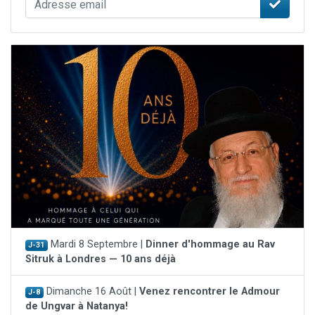
Mardi 8 Septembre |
Dinner d'hommage au Rav
J-31
Sitruk à Londres — 10 ans déjà
Dimanche 16 Août |
Venez rencontrer le Admour
J-8
de Ungvar à Natanya!