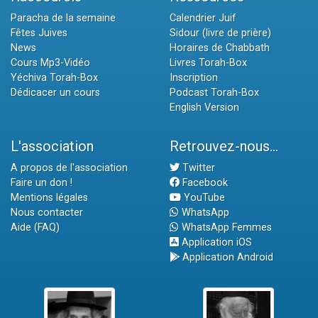
Paracha de la semaine
Calendrier Juif
Fêtes Juives
Sidour (livre de prière)
News
Horaires de Chabbath
Cours Mp3-Vidéo
Livres Torah-Box
Yéchiva Torah-Box
Inscription
Dédicacer un cours
Podcast Torah-Box
English Version
L'association
Retrouvez-nous...
A propos de l'association
Twitter
Faire un don !
Facebook
Mentions légales
YouTube
Nous contacter
WhatsApp
Aide (FAQ)
WhatsApp Femmes
Application iOS
Application Android