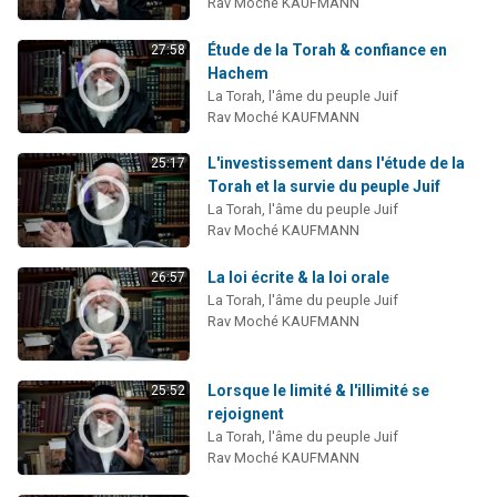
Rav Moché KAUFMANN
Étude de la Torah & confiance en
27:58
Hachem
La Torah, l'âme du peuple Juif
Rav Moché KAUFMANN
L'investissement dans l'étude de la
25:17
Torah et la survie du peuple Juif
La Torah, l'âme du peuple Juif
Rav Moché KAUFMANN
La loi écrite & la loi orale
26:57
La Torah, l'âme du peuple Juif
Rav Moché KAUFMANN
Lorsque le limité & l'illimité se
25:52
rejoignent
La Torah, l'âme du peuple Juif
Rav Moché KAUFMANN