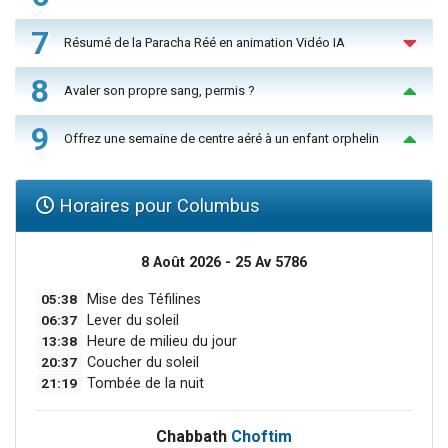
7
Résumé de la Paracha Réé en animation Vidéo IA
8
Avaler son propre sang, permis ?
9
Offrez une semaine de centre aéré à un enfant orphelin
Horaires pour Columbus
8 Août 2026 - 25 Av 5786
05:38
Mise des Téfilines
06:37
Lever du soleil
13:38
Heure de milieu du jour
20:37
Coucher du soleil
21:19
Tombée de la nuit
Chabbath
Choftim