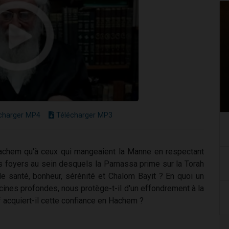
charger MP4
Télécharger MP3
 Hachem qu'à ceux qui mangeaient la Manne en respectant
s foyers au sein desquels la Parnassa prime sur la Torah
de santé, bonheur, sérénité et Chalom Bayit ? En quoi un
acines profondes, nous protège-t-il d'un effondrement à la
 acquiert-il cette confiance en Hachem ?