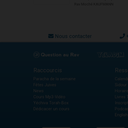
Rav Moché KAUFMANN
Nous contacter
Raccourcis
Ress
Paracha de la semaine
Calendr
Fêtes Juives
Sidour 
News
Horair
Cours Mp3-Vidéo
Livres
Yéchiva Torah-Box
Inscrip
Dédicacer un cours
Podcas
English