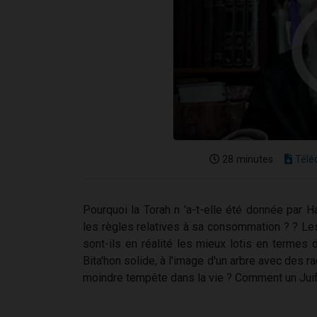
28 minutes
Télé
Pourquoi la Torah n 'a-t-elle été donnée par
les règles relatives à sa consommation ? ? Le
sont-ils en réalité les mieux lotis en termes 
Bita'hon solide, à l'image d'un arbre avec des r
moindre tempête dans la vie ? Comment un Juif