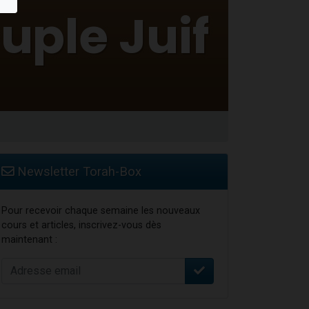
Newsletter Torah-Box
Pour recevoir chaque semaine les nouveaux
cours et articles, inscrivez-vous dès
maintenant :