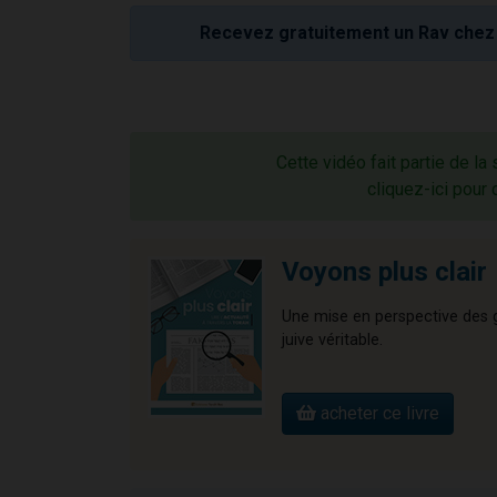
Recevez gratuitement un Rav chez 
Cette vidéo fait partie de la
cliquez-ici pour 
Voyons plus clair
Une mise en perspective des gr
juive véritable.
acheter ce livre