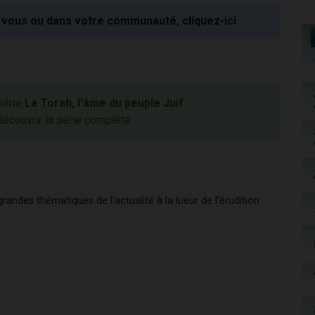
vous ou dans votre communauté, cliquez-ici
 série
La Torah, l'âme du peuple Juif
:
découvrir la série complète
andes thématiques de l'actualité à la lueur de l'érudition