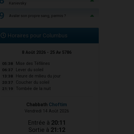
8
Kanievsky
9
Avaler son propre sang, permis ?
Horaires pour Columbus
8 Août 2026 - 25 Av 5786
05:38
Mise des Téfilines
06:37
Lever du soleil
13:38
Heure de milieu du jour
20:37
Coucher du soleil
21:19
Tombée de la nuit
Chabbath
Choftim
Vendredi 14 Août 2026
Entrée à
20:11
Sortie à
21:12