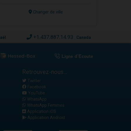
Changer de ville
+1.437.887.14.93
raël
Canada
Retrouvez-nous...
Twitter
Facebook
YouTube
WhatsApp
WhatsApp Femmes
Application iOS
Application Android