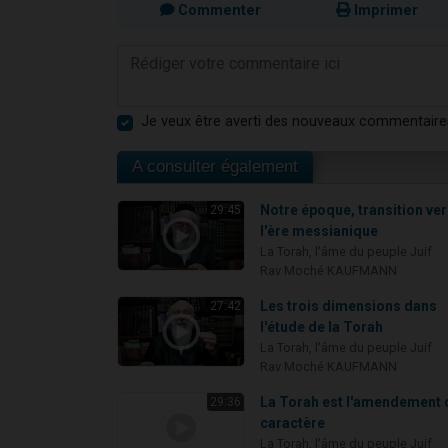
Commenter
Imprimer
Je veux être averti des nouveaux commentaire
A consulter également
Notre époque, transition ve
29:45
l'ère messianique
La Torah, l'âme du peuple Juif
Rav Moché KAUFMANN
Les trois dimensions dans
27:42
l'étude de la Torah
La Torah, l'âme du peuple Juif
Rav Moché KAUFMANN
La Torah est l'amendement 
29:36
caractère
La Torah, l'âme du peuple Juif