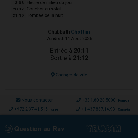
13:38
Heure de milieu du jour
20:37
Coucher du soleil
21:19
Tombée de la nuit
Chabbath
Choftim
Vendredi 14 Août 2026
Entrée à
20:11
Sortie à
21:12
Changer de ville
Nous contacter
+33.1.80.20.5000
France
+972.2.37.41.515
+1.437.887.14.93
Israël
Canada