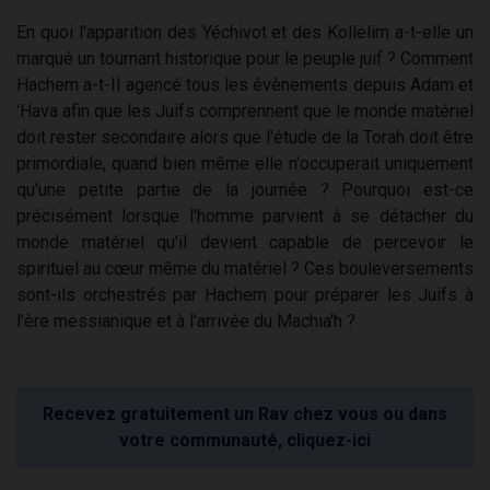
En quoi l'apparition des Yéchivot et des Kollelim a-t-elle un
marqué un tournant historique pour le peuple juif ? Comment
Hachem a-t-Il agencé tous les évènements depuis Adam et
'Hava afin que les Juifs comprennent que le monde matériel
doit rester secondaire alors que l'étude de la Torah doit être
primordiale, quand bien même elle n'occuperait uniquement
qu'une petite partie de la journée ? Pourquoi est-ce
précisément lorsque l'homme parvient à se détacher du
monde matériel qu'il devient capable de percevoir le
spirituel au cœur même du matériel ? Ces bouleversements
sont-ils orchestrés par Hachem pour préparer les Juifs à
l'ère messianique et à l'arrivée du Machia'h ?
Recevez gratuitement un Rav chez vous ou dans
votre communauté, cliquez-ici