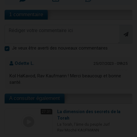
1 commentaire
Je veux être averti des nouveaux commentaires
Odette L.
25/07/2023 - 09h25
Kol HaKavod, Rav Kaufmann ! Merci beaucoup et bonne
santé.
A consulter également
La dimension des secrets de la
27:31
Torah
La Torah, l'âme du peuple Juif
Rav Moché KAUFMANN