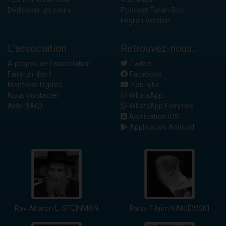
Dédicacer un cours
Podcast Torah-Box
English Version
L'association
Retrouvez-nous...
A propos de l'association
Twitter
Faire un don !
Facebook
Mentions légales
YouTube
Nous contacter
WhatsApp
Aide (FAQ)
WhatsApp Femmes
Application iOS
Application Android
Rav Aharon L. STEINMAN
Rabbi 'Haïm KANIEWSKI