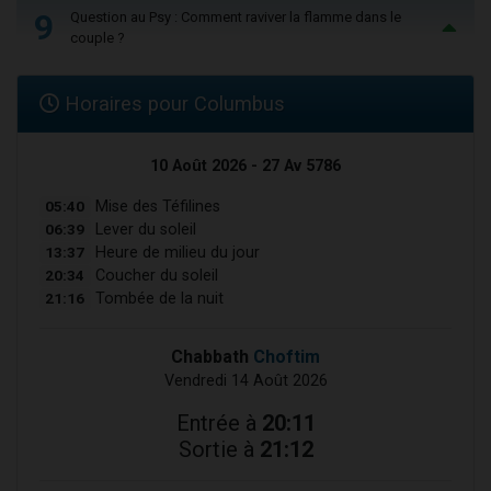
9
Question au Psy : Comment raviver la flamme dans le
couple ?
Horaires pour Columbus
10 Août 2026 - 27 Av 5786
05:40
Mise des Téfilines
06:39
Lever du soleil
13:37
Heure de milieu du jour
20:34
Coucher du soleil
21:16
Tombée de la nuit
Chabbath
Choftim
Vendredi 14 Août 2026
Entrée à
20:11
Sortie à
21:12