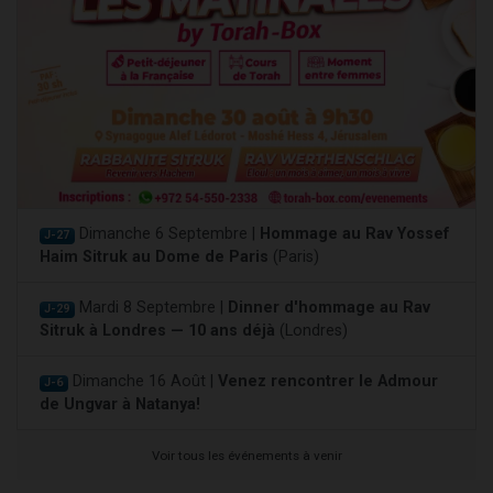
Dimanche 6 Septembre |
Hommage au Rav Yossef
J-27
Haim Sitruk au Dome de Paris
(Paris)
Mardi 8 Septembre |
Dinner d'hommage au Rav
J-29
Sitruk à Londres — 10 ans déjà
(Londres)
Dimanche 16 Août |
Venez rencontrer le Admour
J-6
de Ungvar à Natanya!
Voir tous les événements à venir