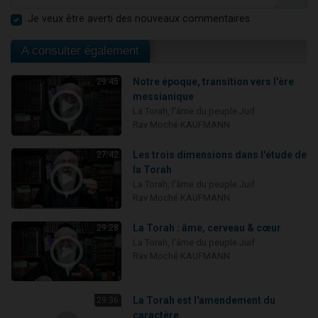
Je veux être averti des nouveaux commentaires
A consulter également
Notre époque, transition vers l'ère
29:45
messianique
La Torah, l'âme du peuple Juif
Rav Moché KAUFMANN
Les trois dimensions dans l'étude de
27:42
la Torah
La Torah, l'âme du peuple Juif
Rav Moché KAUFMANN
La Torah : âme, cerveau & cœur
29:28
La Torah, l'âme du peuple Juif
Rav Moché KAUFMANN
La Torah est l'amendement du
29:36
caractère