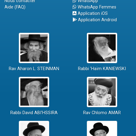
Nous contacter
WhatsApp
Aide (FAQ)
WhatsApp Femmes
Application iOS
Application Android
Rav Aharon L. STEINMAN
Rabbi 'Haïm KANIEWSKI
Rabbi David ABI'HSSIRA
Rav Chlomo AMAR