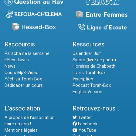
Raccourcis
Ressources
Paracha de la semaine
Calendrier Juif
Fêtes Juives
Sidour (livre de prière)
News
Horaires de Chabbath
Cours Mp3-Vidéo
Livres Torah-Box
Yéchiva Torah-Box
Inscription
Dédicacer un cours
Podcast Torah-Box
English Version
L'association
Retrouvez-nous...
A propos de l'association
Twitter
Faire un don !
Facebook
Mentions légales
YouTube