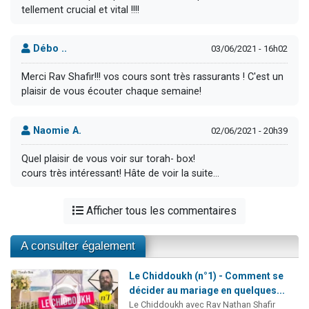
tellement crucial et vital !!!!
Débo ..
03/06/2021 - 16h02
Merci Rav Shafir!!! vos cours sont très rassurants ! C'est un
plaisir de vous écouter chaque semaine!
Naomie A.
02/06/2021 - 20h39
Quel plaisir de vous voir sur torah- box!
cours très intéressant! Hâte de voir la suite...
Afficher tous les commentaires
A consulter également
Le Chiddoukh (n°1) - Comment se
décider au mariage en quelques...
Le Chiddoukh avec Rav Nathan Shafir