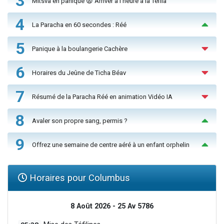
3
Mitsva en panique 😨 Arriver à l'heure à la Téfila
4
La Paracha en 60 secondes : Réé
5
Panique à la boulangerie Cachère
6
Horaires du Jeûne de Ticha Béav
7
Résumé de la Paracha Réé en animation Vidéo IA
8
Avaler son propre sang, permis ?
9
Offrez une semaine de centre aéré à un enfant orphelin
Horaires pour Columbus
8 Août 2026 - 25 Av 5786