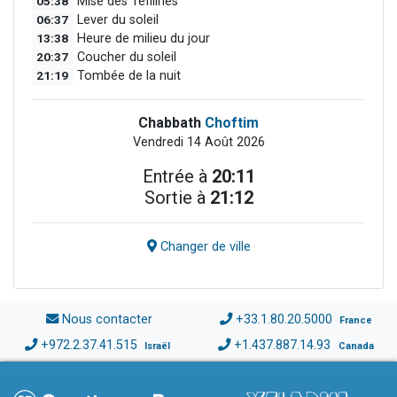
05:38
Mise des Téfilines
06:37
Lever du soleil
13:38
Heure de milieu du jour
20:37
Coucher du soleil
21:19
Tombée de la nuit
Chabbath
Choftim
Vendredi 14 Août 2026
Entrée à
20:11
Sortie à
21:12
Changer de ville
Nous contacter
+33.1.80.20.5000
France
+972.2.37.41.515
+1.437.887.14.93
Israël
Canada