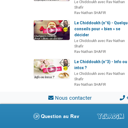
Le Chiddoukh avec Rav Nathan
Shafir
Rav Nathan SHAFIR
Le Chiddoukh (n°6) - Quelq
conseils pour « bien » se
décider
Le Chiddoukh avec Rav Nathan
Shafir
Rav Nathan SHAFIR
Le Chiddoukh (n°3) - Info ou
intox ?
Le Chiddoukh avec Rav Nathan
Shafir
Rav Nathan SHAFIR
Nous contacter