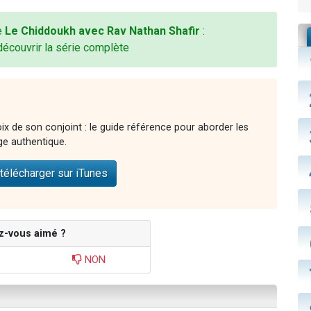
ie
Le Chiddoukh avec Rav Nathan Shafir
:
découvrir la série complète
ix de son conjoint : le guide référence pour aborder les
ge authentique.
télécharger sur iTunes
z-vous aimé ?
NON