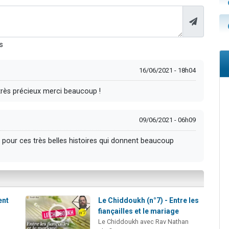
s
16/06/2021 - 18h04
 très précieux merci beaucoup !
09/06/2021 - 06h09
 pour ces très belles histoires qui donnent beaucoup
ent
Le Chiddoukh (n°7) - Entre les
fiançailles et le mariage
Le Chiddoukh avec Rav Nathan