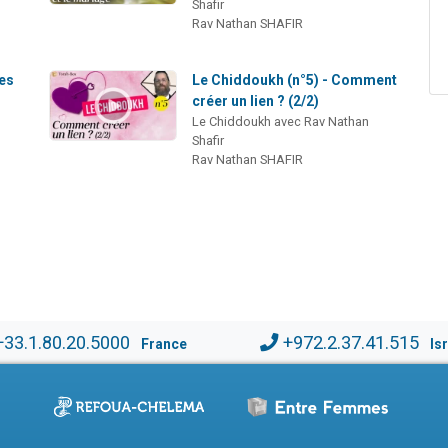
Shafir
Rav Nathan SHAFIR
ues
Le Chiddoukh (n°5) - Comment
créer un lien ? (2/2)
Le Chiddoukh avec Rav Nathan
Shafir
Rav Nathan SHAFIR
+33.1.80.20.5000
+972.2.37.41.515
France
Is