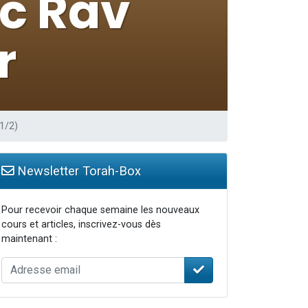
1/2)
Newsletter Torah-Box
Pour recevoir chaque semaine les nouveaux
cours et articles, inscrivez-vous dès
maintenant :