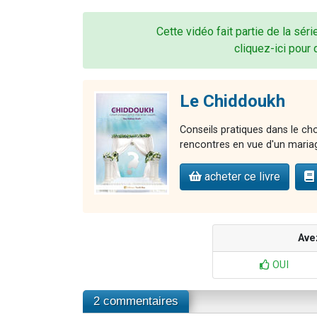
Cette vidéo fait partie de la sér
cliquez-ici pour 
Le Chiddoukh
Conseils pratiques dans le cho
rencontres en vue d'un maria
acheter ce livre
Ave
OUI
2 commentaires