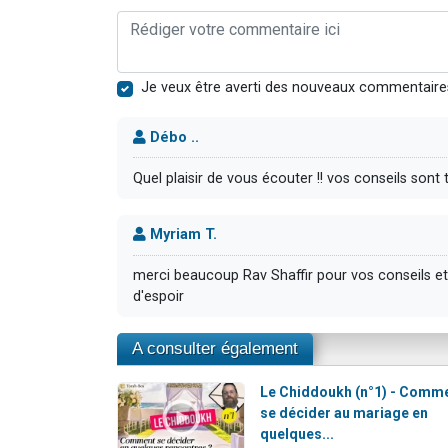
Je veux être averti des nouveaux commentaire
Débo ..
Quel plaisir de vous écouter !! vos conseils sont
Myriam T.
merci beaucoup Rav Shaffir pour vos conseils et
d'espoir
A consulter également
Le Chiddoukh (n°1) - Comm
se décider au mariage en
quelques...