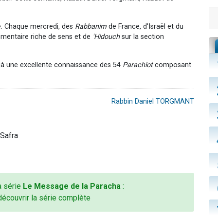
. Chaque mercredi, des
Rabbanim
de France, d'Israël et du
mmentaire riche de sens et de
'Hidouch
sur la section
jà une excellente connaissance des 54
Parachiot
composant
Rabbin Daniel TORGMANT
Safra
la série
Le Message de la Paracha
:
découvrir la série complète