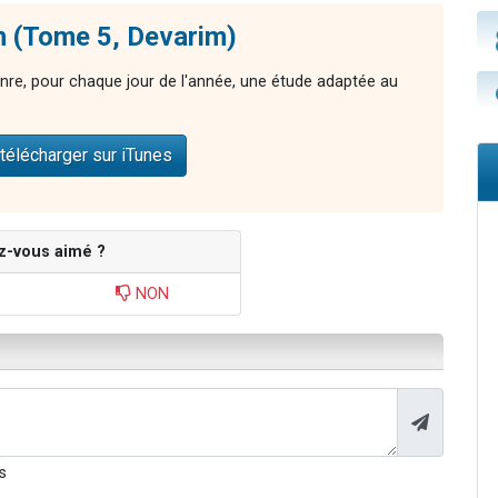
n (Tome 5, Devarim)
nre, pour chaque jour de l'année, une étude adaptée au
télécharger sur iTunes
z-vous aimé ?
NON
s