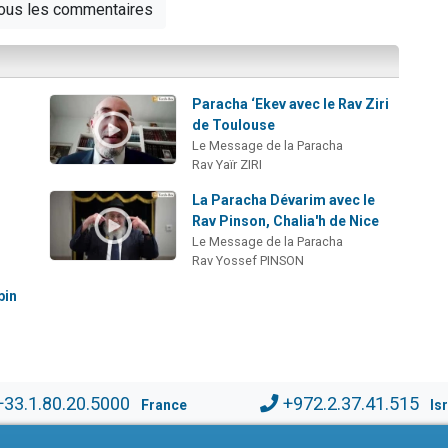
tous les commentaires
Paracha ‘Ekev avec le Rav Ziri
de Toulouse
Le Message de la Paracha
Rav Yaïr ZIRI
La Paracha Dévarim avec le
Rav Pinson, Chalia'h de Nice
Le Message de la Paracha
Rav Yossef PINSON
bin
+33.1.80.20.5000
+972.2.37.41.515
France
Is