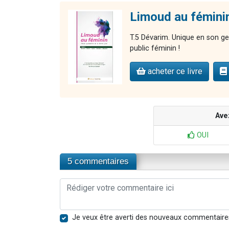
Limoud au fémini
T.5 Dévarim. Unique en son ge
public féminin !
acheter ce livre
Ave
OUI
5 commentaires
Je veux être averti des nouveaux commentaire