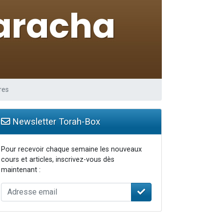
res
Newsletter Torah-Box
Pour recevoir chaque semaine les nouveaux
cours et articles, inscrivez-vous dès
maintenant :