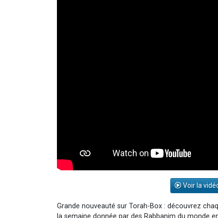
Voir la vidé
Grande nouveauté sur Torah-Box : découvrez chaqu
la semaine donnée par des Rabbanim du monde enti