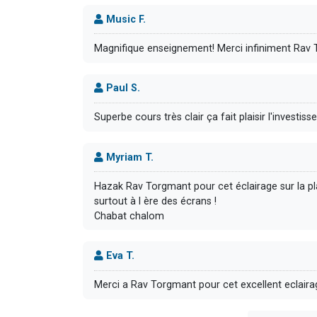
Music F.
Magnifique enseignement! Merci infiniment Rav 
Paul S.
Superbe cours très clair ça fait plaisir l'investis
Myriam T.
Hazak Rav Torgmant pour cet éclairage sur la plai
surtout à l ère des écrans !
Chabat chalom
Eva T.
Merci a Rav Torgmant pour cet excellent eclairag