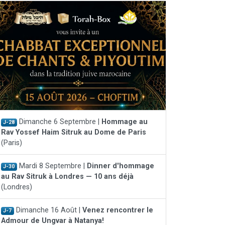
Dimanche 6 Septembre |
Hommage au
J-28
Rav Yossef Haim Sitruk au Dome de Paris
(Paris)
Mardi 8 Septembre |
Dinner d'hommage
J-30
au Rav Sitruk à Londres — 10 ans déjà
(Londres)
Dimanche 16 Août |
Venez rencontrer le
J-7
Admour de Ungvar à Natanya!