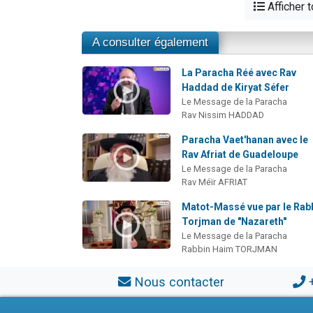
Afficher 
A consulter également
La Paracha Réé avec Rav
Haddad de Kiryat Séfer
Le Message de la Paracha
Rav Nissim HADDAD
Paracha Vaet'hanan avec le
Rav Afriat de Guadeloupe
Le Message de la Paracha
Rav Méïr AFRIAT
Matot-Massé vue par le Rab
Torjman de "Nazareth"
Le Message de la Paracha
Rabbin Haim TORJMAN
Nous contacter