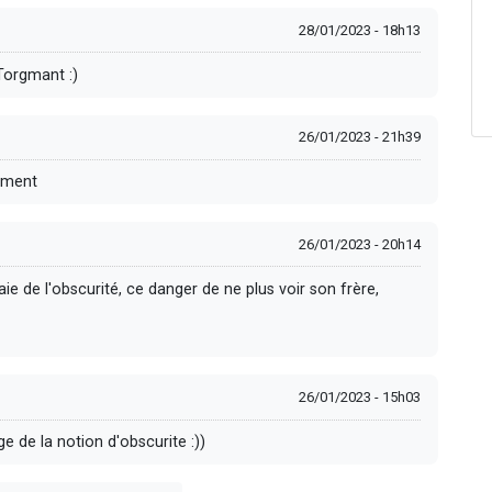
28/01/2023 - 18h13
Torgmant :)
26/01/2023 - 21h39
sement
26/01/2023 - 20h14
e de l'obscurité, ce danger de ne plus voir son frère,
26/01/2023 - 15h03
e de la notion d'obscurite :))