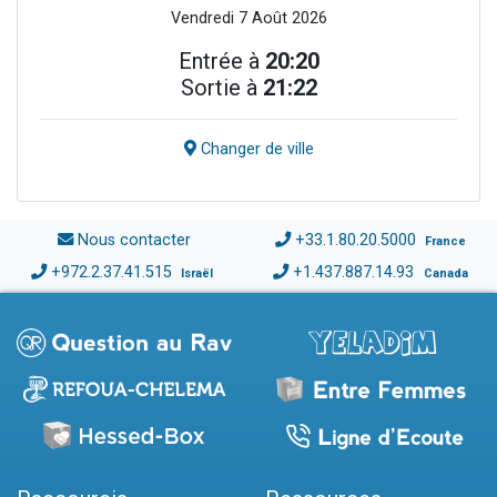
Vendredi 7 Août 2026
Entrée à
20:20
Sortie à
21:22
Changer de ville
Nous contacter
+33.1.80.20.5000
France
+972.2.37.41.515
+1.437.887.14.93
Israël
Canada