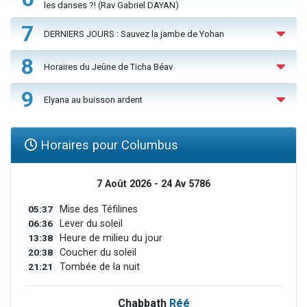
les danses ?! (Rav Gabriel DAYAN)
7
DERNIERS JOURS : Sauvez la jambe de Yohan
8
Horaires du Jeûne de Ticha Béav
9
Elyana au buisson ardent
Horaires pour Columbus
7 Août 2026 - 24 Av 5786
05:37
Mise des Téfilines
06:36
Lever du soleil
13:38
Heure de milieu du jour
20:38
Coucher du soleil
21:21
Tombée de la nuit
Chabbath
Réé