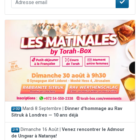
Mardi 8 Septembre |
Dinner d'hommage au Rav
J-32
Sitruk à Londres — 10 ans déjà
Dimanche 16 Août |
Venez rencontrer le Admour
J-9
de Ungvar à Natanya!