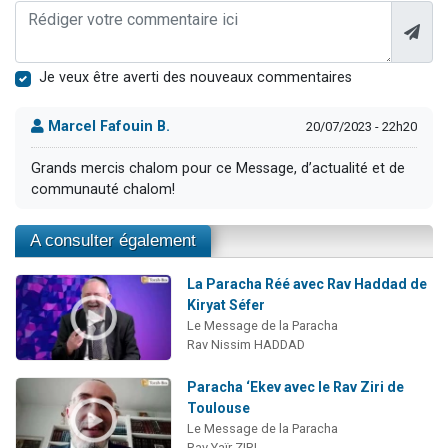
Je veux être averti des nouveaux commentaires
Marcel Fafouin B.
20/07/2023 - 22h20
Grands mercis chalom pour ce Message, d’actualité et de
communauté chalom!
A consulter également
La Paracha Réé avec Rav Haddad de
Kiryat Séfer
Le Message de la Paracha
Rav Nissim HADDAD
Paracha ‘Ekev avec le Rav Ziri de
Toulouse
Le Message de la Paracha
Rav Yaïr ZIRI