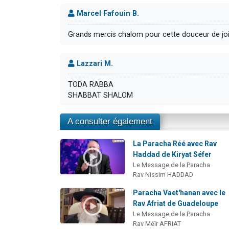
Marcel Fafouin B.
Grands mercis chalom pour cette douceur de joi
Lazzari M.
TODA RABBA
SHABBAT SHALOM
A consulter également
La Paracha Réé avec Rav
Haddad de Kiryat Séfer
Le Message de la Paracha
Rav Nissim HADDAD
Paracha Vaet'hanan avec le
Rav Afriat de Guadeloupe
Le Message de la Paracha
Rav Méïr AFRIAT