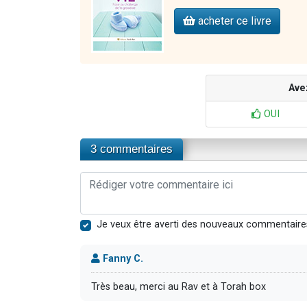
acheter ce livre
Ave
OUI
3 commentaires
Je veux être averti des nouveaux commentaire
Fanny C.
Très beau, merci au Rav et à Torah box