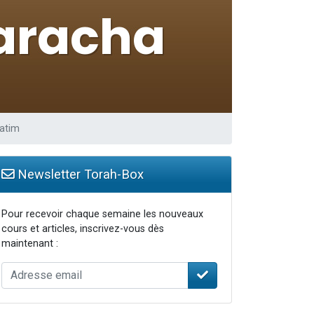
atim
Newsletter Torah-Box
Pour recevoir chaque semaine les nouveaux
cours et articles, inscrivez-vous dès
maintenant :