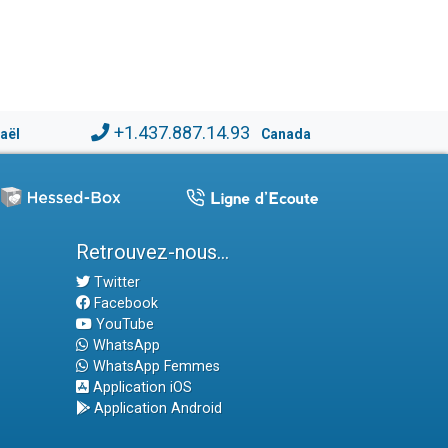
+1.437.887.14.93
raël
Canada
Retrouvez-nous...
Twitter
Facebook
YouTube
WhatsApp
WhatsApp Femmes
Application iOS
Application Android