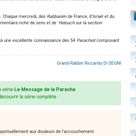
. Chaque mercredi, des
Rabbanim
de France, d'Israël et du
mmentaire riche de sens et de
'Hidouch
sur la section
jà une excellente connaissance des 54
Parachiot
composant
Grand-Rabbin Riccardo DI SEGNI
la série
Le Message de la Paracha
:
découvrir la série complète
spirituellement aux douleurs de l'accouchement.