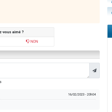
z-vous aimé ?
NON
s
16/02/2023 - 20h04