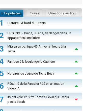
+ Populaires
Cours
Questions au Rav
1
Histoire - À bord du Titanic
2
URGENCE - Diane, 80 ans, en danger dans un
appartement insalubre
3
Mitsva en panique 😨 Arriver à l'heure à la
Téfila
4
Panique à la boulangerie Cachère
5
Horaires du Jeûne de Ticha Béav
6
Résumé de la Paracha Réé en animation
Vidéo IA
7
Ils ont volé 12 Sifré Torah à Levallois… mais
pas la Torah