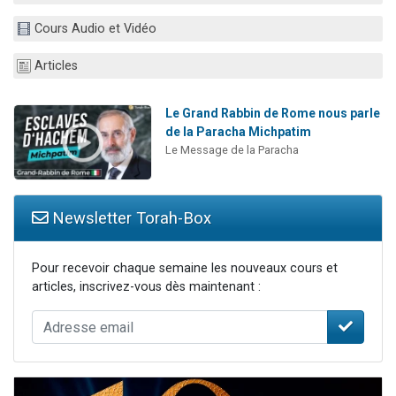
Dovan vient de donner son Maasser
Cours Audio et Vidéo
2 personnes viennent de nous rejoindre sur WhatsApp
Articles
2 personnes viennent de nous rejoindre sur WhatsApp
Malgorzata vient de donner son Maasser
Le Grand Rabbin de Rome nous parle
3 personnes viennent de nous rejoindre sur WhatsApp
de la Paracha Michpatim
Le Message de la Paracha
Newsletter Torah-Box
Pour recevoir chaque semaine les nouveaux cours et
articles, inscrivez-vous dès maintenant :