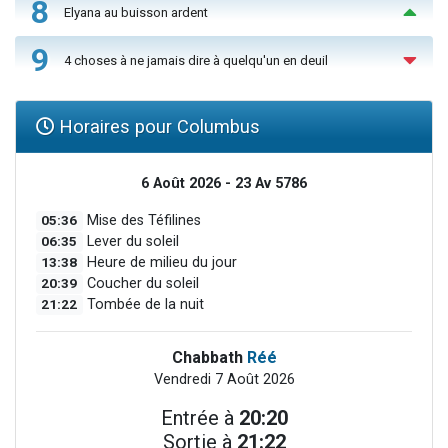
8
Elyana au buisson ardent
9
4 choses à ne jamais dire à quelqu'un en deuil
Horaires pour Columbus
6 Août 2026 - 23 Av 5786
05:36
Mise des Téfilines
06:35
Lever du soleil
13:38
Heure de milieu du jour
20:39
Coucher du soleil
21:22
Tombée de la nuit
Chabbath
Réé
Vendredi 7 Août 2026
Entrée à
20:20
Sortie à
21:22