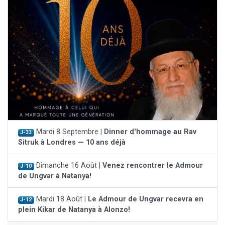
Mardi 8 Septembre |
Dinner d'hommage au Rav
J-33
Sitruk à Londres — 10 ans déjà
Dimanche 16 Août |
Venez rencontrer le Admour
J-10
de Ungvar à Natanya!
Mardi 18 Août |
Le Admour de Ungvar recevra en
J-12
plein Kikar de Natanya à Alonzo!