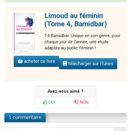
Limoud au féminin
(Tome 4, Bamidbar)
T.4 Bamidbar. Unique en son genre, pour
chaque jour de l'année, une étude
adaptée au public féminin !
acheter ce livre
télécharger sur iTunes
Avez-vous aimé ?
OUI
NON
1 commentaire