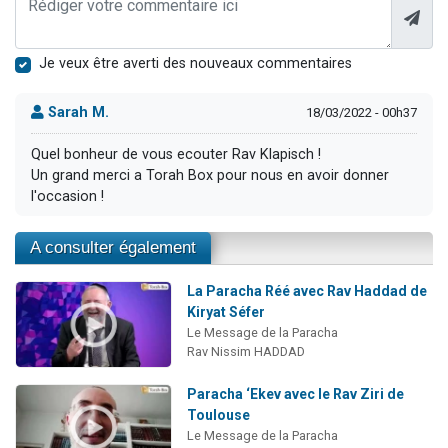
Je veux être averti des nouveaux commentaires
Sarah M.
18/03/2022 - 00h37
Quel bonheur de vous ecouter Rav Klapisch !
Un grand merci a Torah Box pour nous en avoir donner
l'occasion !
A consulter également
La Paracha Réé avec Rav Haddad de
Kiryat Séfer
Le Message de la Paracha
Rav Nissim HADDAD
Paracha ‘Ekev avec le Rav Ziri de
Toulouse
Le Message de la Paracha