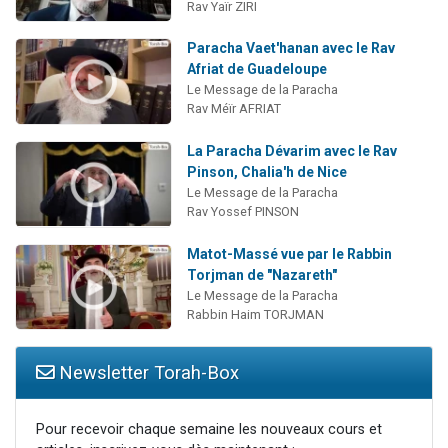
Rav Yaïr ZIRI
Paracha Vaet'hanan avec le Rav
Afriat de Guadeloupe
Le Message de la Paracha
Rav Méïr AFRIAT
La Paracha Dévarim avec le Rav
Pinson, Chalia'h de Nice
Le Message de la Paracha
Rav Yossef PINSON
Matot-Massé vue par le Rabbin
Torjman de "Nazareth"
Le Message de la Paracha
Rabbin Haim TORJMAN
Newsletter Torah-Box
Pour recevoir chaque semaine les nouveaux cours et