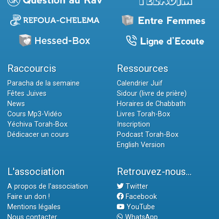
Raccourcis
Ressources
Paracha de la semaine
Calendrier Juif
Fêtes Juives
Sidour (livre de prière)
News
Horaires de Chabbath
Cours Mp3-Vidéo
Livres Torah-Box
Yéchiva Torah-Box
Inscription
Dédicacer un cours
Podcast Torah-Box
English Version
L'association
Retrouvez-nous...
A propos de l'association
Twitter
Faire un don !
Facebook
Mentions légales
YouTube
Nous contacter
WhatsApp