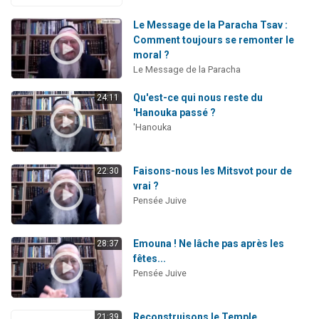
Le Message de la Paracha Tsav :
Comment toujours se remonter le
moral ?
Le Message de la Paracha
Qu'est-ce qui nous reste du
24:11
'Hanouka passé ?
'Hanouka
Faisons-nous les Mitsvot pour de
22:30
vrai ?
Pensée Juive
Emouna ! Ne lâche pas après les
28:37
fêtes...
Pensée Juive
Reconstruisons le Temple
21:39