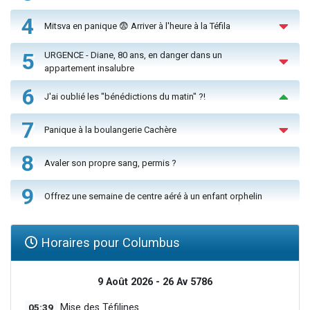
4
Mitsva en panique 😨 Arriver à l'heure à la Téfila
5
URGENCE - Diane, 80 ans, en danger dans un
appartement insalubre
6
J'ai oublié les "bénédictions du matin" ?!
7
Panique à la boulangerie Cachère
8
Avaler son propre sang, permis ?
9
Offrez une semaine de centre aéré à un enfant orphelin
Horaires pour Columbus
9 Août 2026 - 26 Av 5786
05:39
Mise des Téfilines