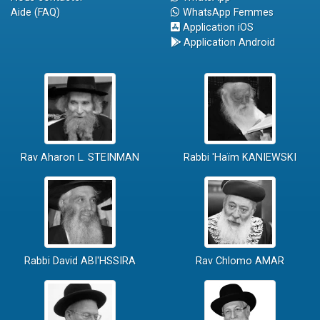
Aide (FAQ)
WhatsApp Femmes
Application iOS
Application Android
Rav Aharon L. STEINMAN
Rabbi 'Haïm KANIEWSKI
Rabbi David ABI'HSSIRA
Rav Chlomo AMAR