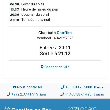
06:38
Lever du soleil
13:37
Heure de milieu du jour
20:36
Coucher du soleil
21:18
Tombée de la nuit
Chabbath
Choftim
Vendredi 14 Août 2026
Entrée à
20:11
Sortie à
21:12
Changer de ville
Nous contacter
+33.1.80.20.5000
France
+972.2.37.41.515
+1.437.887.14.93
Israël
Canada