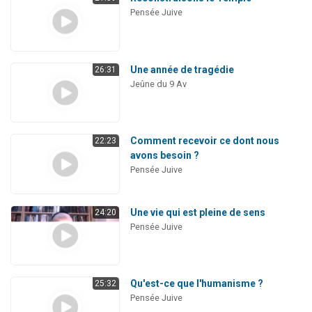
Pensée Juive
Une année de tragédie
26:31
Jeûne du 9 Av
Comment recevoir ce dont nous
22:23
avons besoin ?
Pensée Juive
Une vie qui est pleine de sens
24:20
Pensée Juive
Qu'est-ce que l'humanisme ?
25:32
Pensée Juive