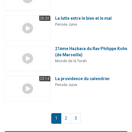
La lutte entre le bien et le mal
26:32
Pensée Juive
21ème Hazkara du Rav Philippe Kohn
(de Marseille)
Monde de la Torah
La providence du calendrier
23:14
Pensée Juive
1
2
3