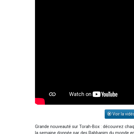
Voir la vidé
Grande nouveauté sur Torah-Box : découvrez chaqu
la semaine donnée par des Rabbanim du monde entie