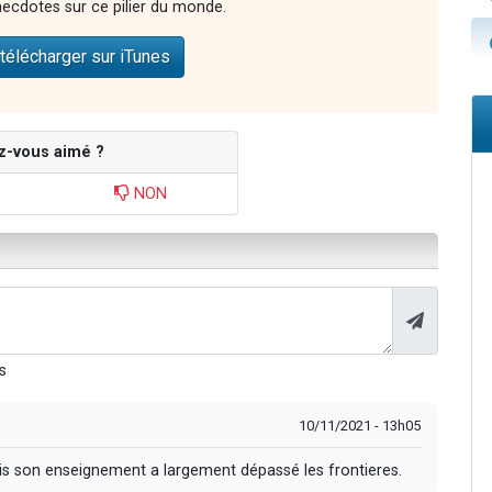
ecdotes sur ce pilier du monde.
télécharger sur iTunes
z-vous aimé ?
NON
s
10/11/2021 - 13h05
ais son enseignement a largement dépassé les frontieres.