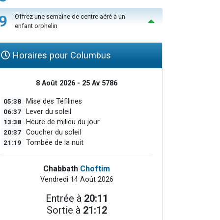
9
Offrez une semaine de centre aéré à un
enfant orphelin
Horaires pour Columbus
8 Août 2026 - 25 Av 5786
05:38
Mise des Téfilines
06:37
Lever du soleil
13:38
Heure de milieu du jour
20:37
Coucher du soleil
21:19
Tombée de la nuit
Chabbath
Choftim
Vendredi 14 Août 2026
Entrée à
20:11
Sortie à
21:12