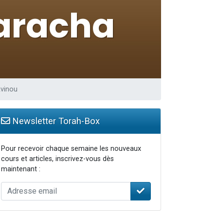
Avinou
Newsletter Torah-Box
Pour recevoir chaque semaine les nouveaux
cours et articles, inscrivez-vous dès
maintenant :