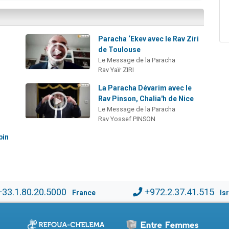
Paracha ‘Ekev avec le Rav Ziri
de Toulouse
Le Message de la Paracha
Rav Yaïr ZIRI
La Paracha Dévarim avec le
Rav Pinson, Chalia'h de Nice
Le Message de la Paracha
Rav Yossef PINSON
bin
+33.1.80.20.5000
+972.2.37.41.515
France
Is