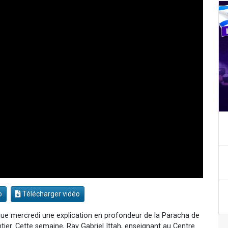
o
Télécharger vidéo
e mercredi une explication en profondeur de la Paracha de
r. Cette semaine, Rav Gabriel Ittah, enseignant au Centre