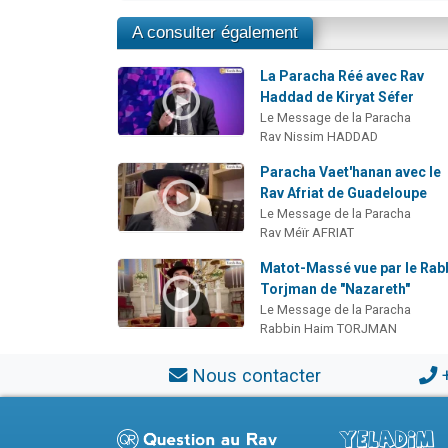
A consulter également
La Paracha Réé avec Rav
Haddad de Kiryat Séfer
Le Message de la Paracha
Rav Nissim HADDAD
Paracha Vaet'hanan avec le
Rav Afriat de Guadeloupe
Le Message de la Paracha
Rav Méïr AFRIAT
Matot-Massé vue par le Rab
Torjman de "Nazareth"
Le Message de la Paracha
Rabbin Haim TORJMAN
Nous contacter