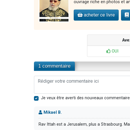
ouvrage riche en photos et an
acheter ce livre
Ave
OUI
1 commentaire
Je veux être averti des nouveaux commentaire
Mikael B.
Rav Ittah est a Jerusalem, plus a Strasbourg. M