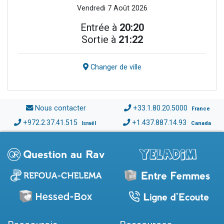
Vendredi 7 Août 2026
Entrée à
20:20
Sortie à
21:22
Changer de ville
Nous contacter
+33.1.80.20.5000
France
+972.2.37.41.515
+1.437.887.14.93
Israël
Canada