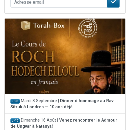
Mardi 8 Septembre |
Dinner d'hommage au Rav
J-33
Sitruk à Londres — 10 ans déjà
Dimanche 16 Août |
Venez rencontrer le Admour
J-10
de Ungvar à Natanya!