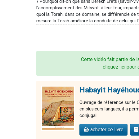
? Pourquoi dit-on que sans Dérèkh Erets (savoir-vivr
l'accomplissement des Mitsvot, à leur tour, impac
quoi la Torah, dans ce domaine, se différencie de 
mesure la Torah améliore la conduite de celui qui l'
Cette vidéo fait partie de 
cliquez-ici pour 
Habayit Hayéhoudi
Ouvrage de référence sur le 
en plusieurs langues, il a per
conjugal.
acheter ce livre