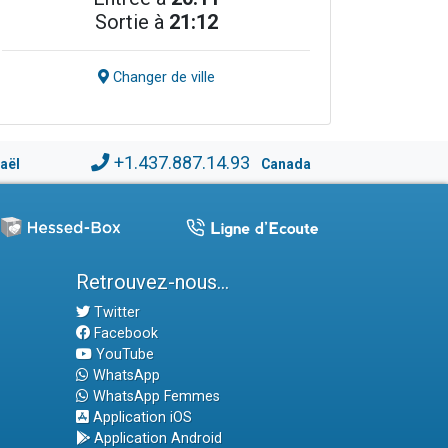
Sortie à
21:12
Changer de ville
+1.437.887.14.93
raël
Canada
Retrouvez-nous...
Twitter
Facebook
YouTube
WhatsApp
WhatsApp Femmes
Application iOS
Application Android