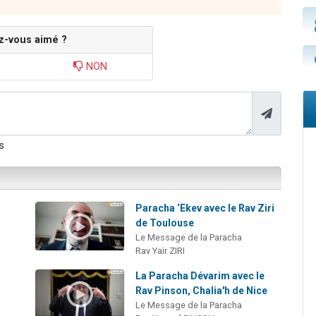
z-vous aimé ?
NON
s
Paracha ‘Ekev avec le Rav Ziri
de Toulouse
Le Message de la Paracha
Rav Yaïr ZIRI
La Paracha Dévarim avec le
Rav Pinson, Chalia'h de Nice
Le Message de la Paracha