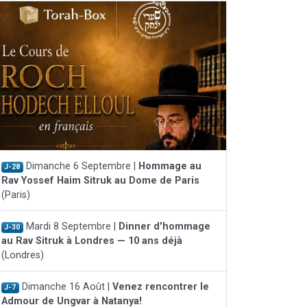
Dimanche 6 Septembre |
Hommage au
J-28
Rav Yossef Haim Sitruk au Dome de Paris
(Paris)
Mardi 8 Septembre |
Dinner d'hommage
J-30
au Rav Sitruk à Londres — 10 ans déjà
(Londres)
Dimanche 16 Août |
Venez rencontrer le
J-7
Admour de Ungvar à Natanya!