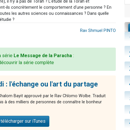
e), il n'y a pas de Torah ? L'étude de la Torah et
tent-ils concrètement le comportement d'une personne ? En
toutes les autres sciences ou connaissances ? Dans quelle
étudie ?
Rav Shmuel PINTO
la série
Le Message de la Paracha
:
découvrir la série complète
 : l'échange ou l'art du partage
Chalom Bayit approuvé par le Rav Chlomo Wolbe. Traduit
mis à des milliers de personnes de connaître le bonheur
télécharger sur iTunes