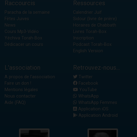
Raccourcis
Ressources
Paracha de la semaine
Calendrier Juif
Fêtes Juives
Sidour (livre de prière)
News
Horaires de Chabbath
Cours Mp3-Vidéo
Livres Torah-Box
Yéchiva Torah-Box
Inscription
Dédicacer un cours
Podcast Torah-Box
English Version
L'association
Retrouvez-nous...
A propos de l'association
Twitter
Faire un don !
Facebook
Mentions légales
YouTube
Nous contacter
WhatsApp
Aide (FAQ)
WhatsApp Femmes
Application iOS
Application Android