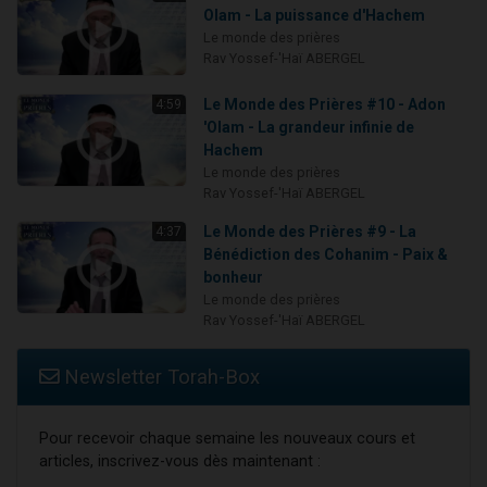
Olam - La puissance d'Hachem
Le monde des prières
Rav Yossef-'Haï ABERGEL
Le Monde des Prières #10 - Adon
4:59
'Olam - La grandeur infinie de
Hachem
Le monde des prières
Rav Yossef-'Haï ABERGEL
Le Monde des Prières #9 - La
4:37
Bénédiction des Cohanim - Paix &
bonheur
Le monde des prières
Rav Yossef-'Haï ABERGEL
Newsletter Torah-Box
Pour recevoir chaque semaine les nouveaux cours et
articles, inscrivez-vous dès maintenant :