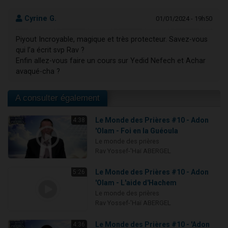
Cyrine G.
01/01/2024 - 19h50
Piyout Incroyable, magique et très protecteur. Savez-vous
qui l’a écrit svp Rav ?
Enfin allez-vous faire un cours sur Yedid Nefech et Achar
avaqué-cha ?
A consulter également
Le Monde des Prières #10 - Adon
4:38
'Olam - Foi en la Guéoula
Le monde des prières
Rav Yossef-'Haï ABERGEL
Le Monde des Prières #10 - Adon
5:26
'Olam - L'aide d'Hachem
Le monde des prières
Rav Yossef-'Haï ABERGEL
Le Monde des Prières #10 - 'Adon
4:36