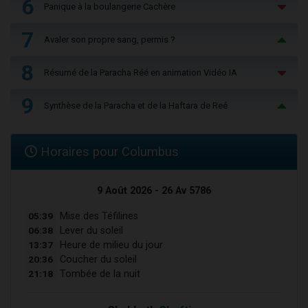
6
Panique à la boulangerie Cachère
7
Avaler son propre sang, permis ?
8
Résumé de la Paracha Réé en animation Vidéo IA
9
Synthèse de la Paracha et de la Haftara de Reé
Horaires pour Columbus
9 Août 2026 - 26 Av 5786
05:39
Mise des Téfilines
06:38
Lever du soleil
13:37
Heure de milieu du jour
20:36
Coucher du soleil
21:18
Tombée de la nuit