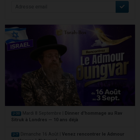
Mardi 8 Septembre |
Dinner d'hommage au Rav
J-30
Sitruk à Londres — 10 ans déjà
Dimanche 16 Août |
Venez rencontrer le Admour
J-7