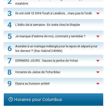
2
insalubre
3
Ils ont volé 12 Sifré Torah à Levallois… mais pas la Torah
4
L'édito de la semaine - En visite chez le Steipler
5
Je manque d'estime de moi, comment y remédier ?
6
Assister à un mariage mélangé pour le repas et séparé pour
les danses ?! (Rav Gabriel DAYAN)
7
DERNIERS JOURS : Sauvez la jambe de Yohan
8
Horaires du Jeûne de Ticha Béav
9
Elyana au buisson ardent
Horaires pour Columbus