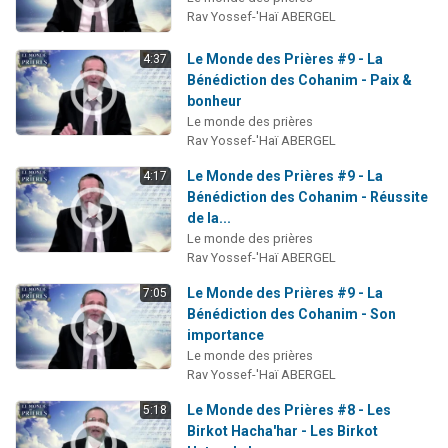
Rav Yossef-'Haï ABERGEL
Le Monde des Prières #9 - La
4:37
Bénédiction des Cohanim - Paix &
bonheur
Le monde des prières
Rav Yossef-'Haï ABERGEL
Le Monde des Prières #9 - La
4:17
Bénédiction des Cohanim - Réussite
de la...
Le monde des prières
Rav Yossef-'Haï ABERGEL
Le Monde des Prières #9 - La
7:05
Bénédiction des Cohanim - Son
importance
Le monde des prières
Rav Yossef-'Haï ABERGEL
Le Monde des Prières #8 - Les
5:18
Birkot Hacha'har - Les Birkot