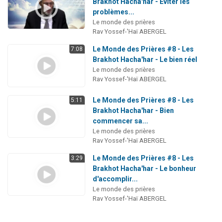
Brakhot Hacha'har - Éviter les
problèmes...
Le monde des prières
Rav Yossef-'Haï ABERGEL
Le Monde des Prières #8 - Les
7:08
Brakhot Hacha'har - Le bien réel
Le monde des prières
Rav Yossef-'Haï ABERGEL
Le Monde des Prières #8 - Les
5:11
Brakhot Hacha'har - Bien
commencer sa...
Le monde des prières
Rav Yossef-'Haï ABERGEL
Le Monde des Prières #8 - Les
3:29
Brakhot Hacha'har - Le bonheur
d'accomplir...
Le monde des prières
Rav Yossef-'Haï ABERGEL