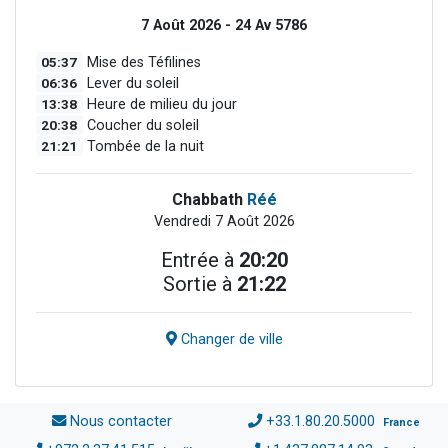
7 Août 2026 - 24 Av 5786
05:37
Mise des Téfilines
06:36
Lever du soleil
13:38
Heure de milieu du jour
20:38
Coucher du soleil
21:21
Tombée de la nuit
Chabbath
Réé
Vendredi 7 Août 2026
Entrée à
20:20
Sortie à
21:22
Changer de ville
Nous contacter
+33.1.80.20.5000
France