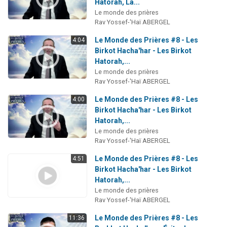
Hatorah, La...
Le monde des prières
Rav Yossef-'Haï ABERGEL
Le Monde des Prières #8 - Les
4:04
Birkot Hacha'har - Les Birkot
Hatorah,...
Le monde des prières
Rav Yossef-'Haï ABERGEL
Le Monde des Prières #8 - Les
4:00
Birkot Hacha'har - Les Birkot
Hatorah,...
Le monde des prières
Rav Yossef-'Haï ABERGEL
Le Monde des Prières #8 - Les
4:51
Birkot Hacha'har - Les Birkot
Hatorah,...
Le monde des prières
Rav Yossef-'Haï ABERGEL
Le Monde des Prières #8 - Les
11:36