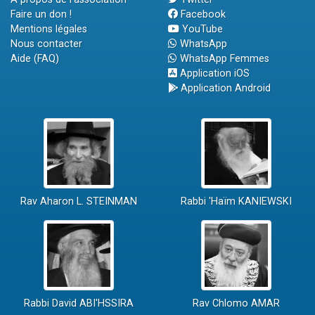
Faire un don !
Facebook
Mentions légales
YouTube
Nous contacter
WhatsApp
Aide (FAQ)
WhatsApp Femmes
Application iOS
Application Android
Rav Aharon L. STEINMAN
Rabbi 'Haïm KANIEWSKI
Rabbi David ABI'HSSIRA
Rav Chlomo AMAR