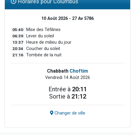
Horaires pour Columbus
10 Août 2026 - 27 Av 5786
05:40
Mise des Téfilines
06:39
Lever du soleil
13:37
Heure de milieu du jour
20:34
Coucher du soleil
21:16
Tombée de la nuit
Chabbath
Choftim
Vendredi 14 Août 2026
Entrée à
20:11
Sortie à
21:12
Changer de ville