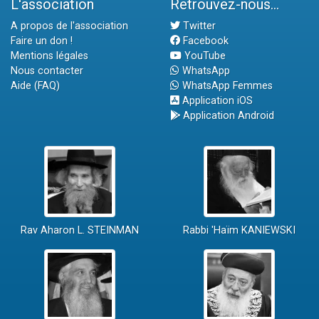
L'association
Retrouvez-nous...
A propos de l'association
Twitter
Faire un don !
Facebook
Mentions légales
YouTube
Nous contacter
WhatsApp
Aide (FAQ)
WhatsApp Femmes
Application iOS
Application Android
Rav Aharon L. STEINMAN
Rabbi 'Haïm KANIEWSKI