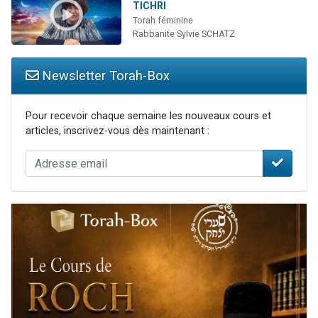
TICHRI
Torah féminine
Rabbanite Sylvie SCHATZ
Newsletter Torah-Box
Pour recevoir chaque semaine les nouveaux cours et
articles, inscrivez-vous dès maintenant :