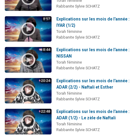
Torah féminine
Rabbanite Sylvie SCHATZ
Explications sur les mois de l'année :
8:57
IYAR (1/2)
Torah féminine
Rabbanite Sylvie SCHATZ
Explications sur les mois de l'année :
8:44
NISSAN
Torah féminine
Rabbanite Sylvie SCHATZ
Explications sur les mois de l'année :
20:24
ADAR (2/2) - Naftali et Esther
Torah féminine
Rabbanite Sylvie SCHATZ
Explications sur les mois de l'année :
22:48
ADAR (1/2) - Le zèle de Naftali
Torah féminine
Rabbanite Sylvie SCHATZ