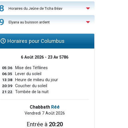
8
Horaires du Jeûne de Ticha Béav
9
Elyana au buisson ardent
Horaires pour Columbus
6 Août 2026 - 23 Av 5786
05:36
Mise des Téfilines
06:35
Lever du soleil
13:38
Heure de milieu du jour
20:39
Coucher du soleil
21:22
Tombée de la nuit
Chabbath
Réé
Vendredi 7 Août 2026
Entrée à
20:20