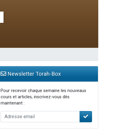
travers le temps
Newsletter Torah-Box
Pour recevoir chaque semaine les nouveaux
cours et articles, inscrivez-vous dès
maintenant :