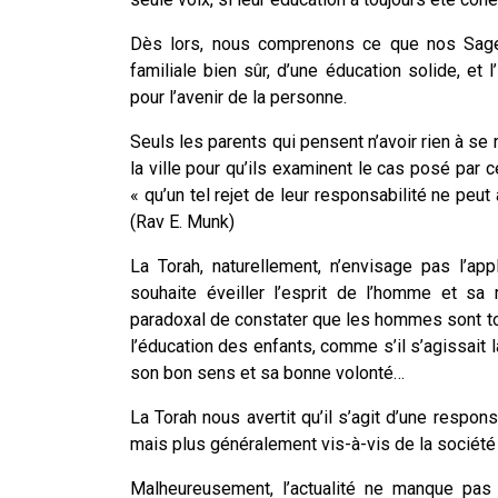
Dès lors, nous comprenons ce que nos Sages
familiale bien sûr, d’une éducation solide, et
pour l’avenir de la personne.
Seuls les parents qui pensent n’avoir rien à se
la ville pour qu’ils examinent le cas posé par c
« qu’un tel rejet de leur responsabilité ne peut
(Rav E. Munk)
La Torah, naturellement, n’envisage pas l’app
souhaite éveiller l’esprit de l’homme et sa 
paradoxal de constater que les hommes sont tou
l’éducation des enfants, comme s’il s’agissait
son bon sens et sa bonne volonté…
La Torah nous avertit qu’il s’agit d’une respon
mais plus généralement vis-à-vis de la sociét
Malheureusement, l’actualité ne manque pas 