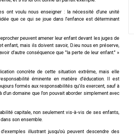
 ont voulu nous enseigner : la nécessité d’une unité
 l’idée que ce qui se joue dans l’enfance est déterminant
 reprocher peuvent amener leur enfant devant les juges de
et enfant, mais ils doivent savoir, D.ieu nous en préserve,
 avoir d’autre conséquence que "la perte de leur enfant." »
lication concrète de cette situation extrême, mais elle
responsabilité éminente en matière d’éducation. Il est
jours formés aux responsabilités qu’ils exercent, sauf à
 là d’un domaine que l’on pouvait aborder simplement avec
sabilité capitale, non seulement vis-à-vis de ses enfants,
é dans son ensemble.
d’exemples illustrant jusqu’où peuvent descendre des