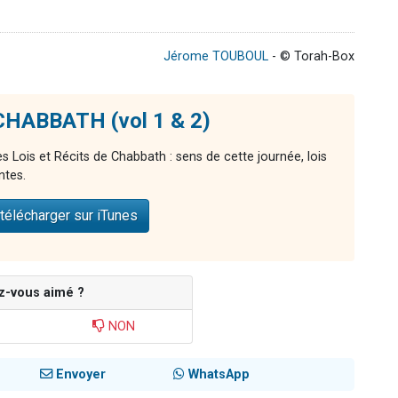
Jérome TOUBOUL
- © Torah-Box
 CHABBATH (vol 1 & 2)
 Lois et Récits de Chabbath : sens de cette journée, lois
ntes.
télécharger sur iTunes
z-vous aimé ?
NON
Envoyer
WhatsApp