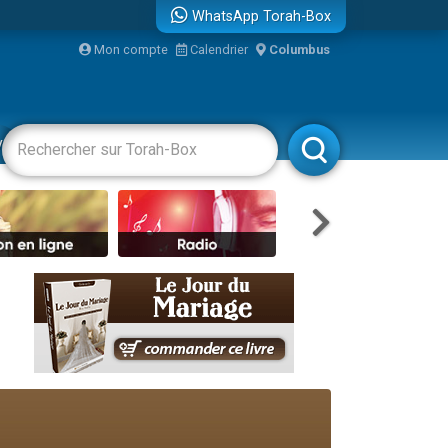
WhatsApp Torah-Box
Mon compte
Calendrier
Columbus
re
vertissements
Livres
Rabbanim