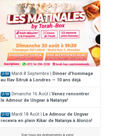
Mardi 8 Septembre |
Dinner d'hommage
J-33
au Rav Sitruk à Londres — 10 ans déjà
Dimanche 16 Août |
Venez rencontrer
J-10
le Admour de Ungvar à Natanya!
Mardi 18 Août |
Le Admour de Ungvar
J-12
recevra en plein Kikar de Natanya à Alonzo!
Voir tous les événements à venir