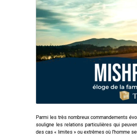
Parmi les très nombreux commandements évo
souligne les relations particulières qui peuven
des cas « limites » ou extrêmes où l’homme ser