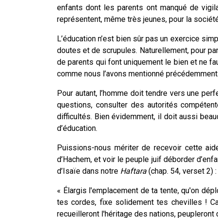
enfants dont les parents ont manqué de vigil
représentent, même très jeunes, pour la société
L’éducation n’est bien sûr pas un exercice simpl
doutes et de scrupules. Naturellement, pour para
de parents qui font uniquement le bien et ne fau
comme nous l’avons mentionné précédemment
Pour autant, l’homme doit tendre vers une perfe
questions, consulter des autorités compéte
difficultés. Bien évidemment, il doit aussi bea
d’éducation.
Puissions-nous mériter de recevoir cette aid
d’Hachem, et voir le peuple juif déborder d’enfa
d’Isaïe dans notre
Haftara
(chap. 54, verset 2) :
« Élargis l'emplacement de ta tente, qu'on dépl
tes cordes, fixe solidement tes chevilles ! C
recueilleront l'héritage des nations, peupleront