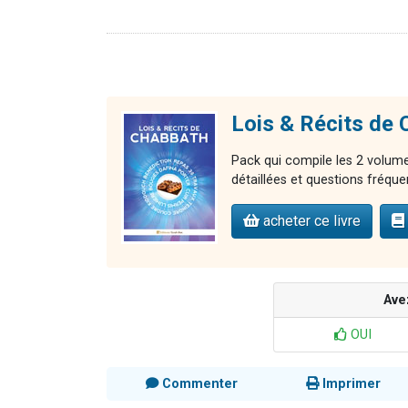
Lois & Récits de
Pack qui compile les 2 volumes
détaillées et questions fréque
acheter ce livre
Ave
OUI
Commenter
Imprimer