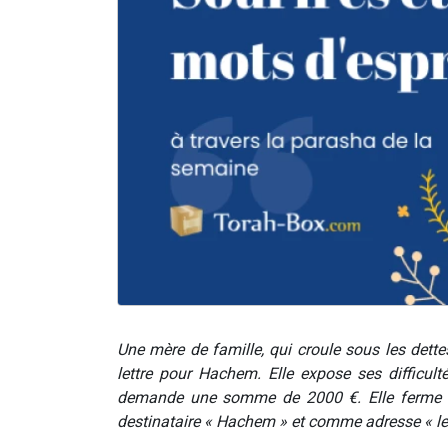
Une mère de famille, qui croule sous les dettes,
lettre pour Hachem. Elle expose ses difficult
demande une somme de 2000 €. Elle ferme l’e
destinataire « Hachem » et comme adresse « le C