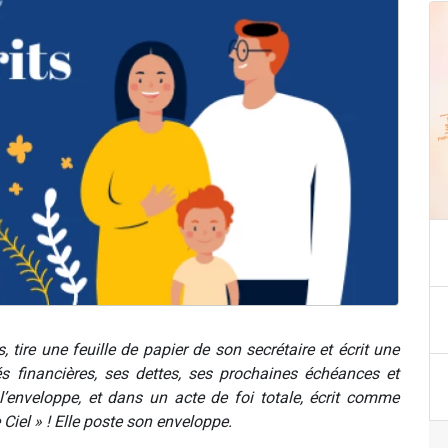
 tire une feuille de papier de son secrétaire et écrit une
és financières, ses dettes, ses prochaines échéances et
nveloppe, et dans un acte de foi totale, écrit comme
iel » ! Elle poste son enveloppe.