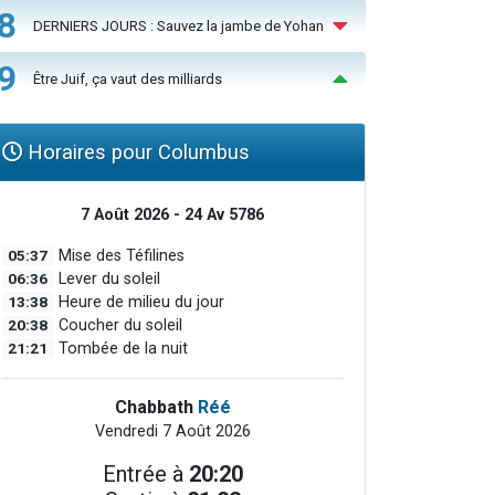
8
DERNIERS JOURS : Sauvez la jambe de Yohan
9
Être Juif, ça vaut des milliards
Horaires pour Columbus
7 Août 2026 - 24 Av 5786
05:37
Mise des Téfilines
06:36
Lever du soleil
13:38
Heure de milieu du jour
20:38
Coucher du soleil
21:21
Tombée de la nuit
Chabbath
Réé
Vendredi 7 Août 2026
Entrée à
20:20