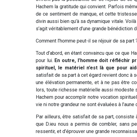
Hachem la gratitude qui convient. Parfois même, 
de ce sentiment de manque, et cette tristesse
divin aussi bien qu’à sa dynamique vitale. Voilà
s’agit véritablement d’une grande bénédiction de
Comment l’homme peut-il se réjouir de sa part 
Tout d’abord, en étant convaincu que ce que H
pour lui.
En outre, l’homme doit réfléchir pr
spirituel, le matériel n’est là que pour a
satisfait de sa part à cet égard revient donc à 
une élévation permanente, et à ne pas être 
lors, toute richesse matérielle aussi modeste 
Hachem pour accomplir notre vocation spirituelle
vie ni notre grandeur ne sont évaluées à l’aune
Par ailleurs, être satisfait de sa part, consist
que D.ieu nous a permis de combler, sans pe
ressentir, et d’éprouver une grande reconnais