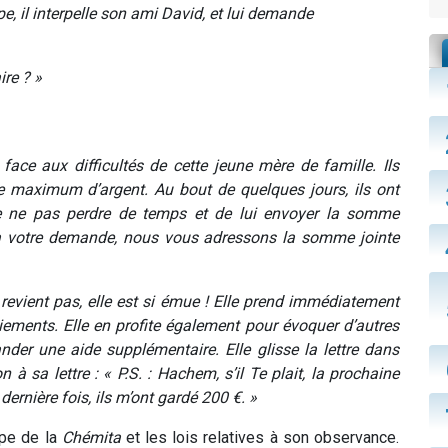
e, il interpelle son ami David, et lui demande
ire ? »
face aux difficultés de cette jeune mère de famille. Ils
 le maximum d’argent. Au bout de quelques jours, ils ont
e ne pas perdre de temps et de lui envoyer la somme
 votre demande, nous vous adressons la somme jointe
 revient pas, elle est si émue ! Elle prend immédiatement
iements. Elle en profite également pour évoquer d’autres
nder une aide supplémentaire. Elle glisse la lettre dans
n à sa lettre : « P.S. : Hachem, s’il Te plait, la prochaine
 dernière fois, ils m’ont gardé 200 €. »
ipe de la
Chémita
et les lois relatives à son observance.