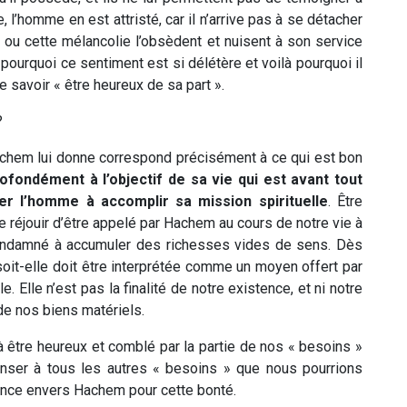
l’homme en est attristé, car il n’arrive pas à se détacher
 ou cette mélancolie l’obsèdent et nuisent à son service
 pourquoi ce sentiment est si délétère et voilà pourquoi il
 savoir « être heureux de sa part ».
?
achem lui donne correspond précisément à ce qui est bon
ofondément à l’objectif de sa vie qui est avant tout
ider l’homme à accomplir sa mission spirituelle
. Être
se réjouir d’être appelé par Hachem au cours de notre vie à
condamné à accumuler des richesses vides de sens. Dès
soit-elle doit être interprétée comme un moyen offert par
. Elle n’est pas la finalité de notre existence, et ni notre
 de nos biens matériels.
e à être heureux et comblé par la partie de nos « besoins »
nser à tous les autres « besoins » que nous pourrions
sance envers Hachem pour cette bonté.