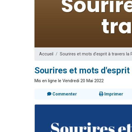
Il reste 
3 personnes 
2 personnes 
2 nouvel
6 personnes 
Accueil
Sourires et mots d’esprit à travers la
Sourires et mots d'esprit
Mis en ligne le Vendredi 20 Mai 2022
Commenter
Imprimer