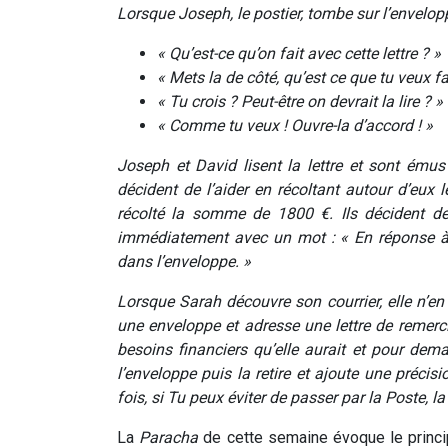
Lorsque Joseph, le postier, tombe sur l’envelopp
« Qu’est-ce qu’on fait avec cette lettre ? »
« Mets la de côté, qu’est ce que tu veux fa
« Tu crois ? Peut-être on devrait la lire ? »
« Comme tu veux ! Ouvre-la d’accord ! »
Joseph et David lisent la lettre et sont émus 
décident de l’aider en récoltant autour d’eux
récolté la somme de 1800 €. Ils décident d
immédiatement avec un mot : « En réponse à
dans l’enveloppe. »
Lorsque Sarah découvre son courrier, elle n’en
une enveloppe et adresse une lettre de remerc
besoins financiers qu’elle aurait et pour dema
l’enveloppe puis la retire et ajoute une précisio
fois, si Tu peux éviter de passer par la Poste, la
La
Paracha
de cette semaine évoque le princ