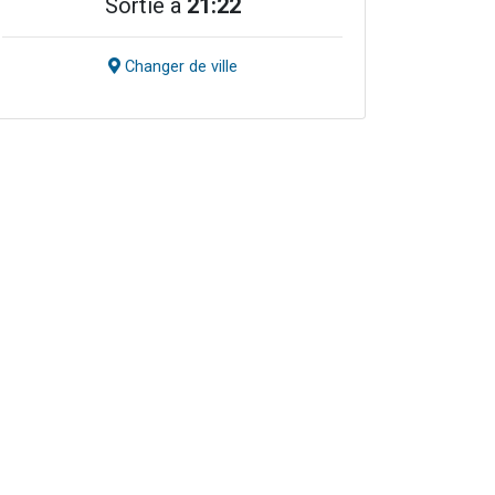
Sortie à
21:22
Changer de ville