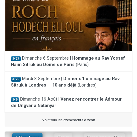
Dimanche 6 Septembre |
Hommage au Rav Yossef
J-27
Haim Sitruk au Dome de Paris
(Paris)
Mardi 8 Septembre |
Dinner d'hommage au Rav
J-29
Sitruk à Londres — 10 ans déjà
(Londres)
Dimanche 16 Août |
Venez rencontrer le Admour
J-6
de Ungvar à Natanya!
Voir tous les événements à venir