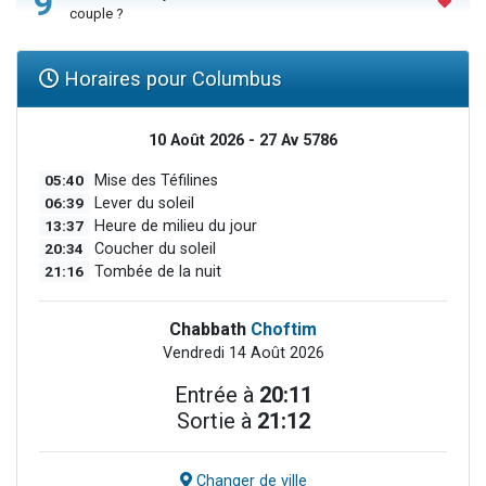
9
couple ?
Horaires pour Columbus
10 Août 2026 - 27 Av 5786
05:40
Mise des Téfilines
06:39
Lever du soleil
13:37
Heure de milieu du jour
20:34
Coucher du soleil
21:16
Tombée de la nuit
Chabbath
Choftim
Vendredi 14 Août 2026
Entrée à
20:11
Sortie à
21:12
Changer de ville