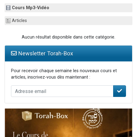
2 personnes viennent de nous rejoindre sur WhatsApp
Cours Mp3-Vidéo
Eli vient de donner son Maasser
Articles
Lisbel Esther vient de donner son Maasser
3 personnes viennent de faire un don pour Événements Torah-Box
Aucun résultat disponible dans cette catégorie.
2 personnes viennent de nous rejoindre sur WhatsApp
Newsletter Torah-Box
Pour recevoir chaque semaine les nouveaux cours et
articles, inscrivez-vous dès maintenant :