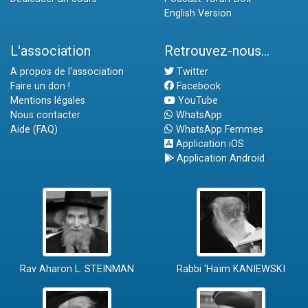
English Version
L'association
Retrouvez-nous...
A propos de l'association
Twitter
Faire un don !
Facebook
Mentions légales
YouTube
Nous contacter
WhatsApp
Aide (FAQ)
WhatsApp Femmes
Application iOS
Application Android
Rav Aharon L. STEINMAN
Rabbi 'Haïm KANIEWSKI