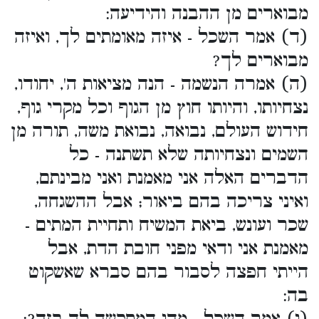
מבוארים מן ההבנה והידיעה:
(ד) אמר השכל - איזה מאומתים לך, ואיזה
מבוארים לך?
(ה) אמרה הנשמה - הנה מציאות ה', יחודו,
נצחיותו, והיותו חוץ מן הגוף וכל מקרי גוף,
חידוש העולם, נבואה, נבואת משה, תורה מן
השמים ונצחיותה שלא תשתנה - כל
הדברים האלה אני מאמנת ואני מבינתם,
ואיני צריכה בהם ביאור; אבל ההשגחה,
שכר ועונש, ביאת המשיח ותחיית המתים -
מאמנת אני ודאי מפני חובת הדת, אבל
הייתי חפצה לסבור בהם סברא שאשקוט
בה: