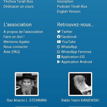
Yéchiva Torah-Box
Inscription
Dédicacer un cours
Podcast Torah-Box
English Version
L'association
Retrouvez-nous...
A propos de l'association
Twitter
Faire un don !
Facebook
Mentions légales
YouTube
Nous contacter
WhatsApp
Aide (FAQ)
WhatsApp Femmes
Application iOS
Application Android
Rav Aharon L. STEINMAN
Rabbi 'Haïm KANIEWSKI