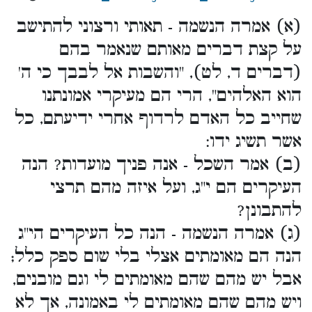
(א) אמרה הנשמה - תאותי ורצוני להתישב
על קצת דברים מאותם שנאמר בהם
(דברים ד, לט), "והשבות אל לבבך כי ה'
הוא האלהים", הרי הם מעיקרי אמונתנו
שחייב כל האדם לרדוף אחרי ידיעתם, כל
אשר תשיג ידו:
(ב) אמר השכל - אנה פניך מועדות? הנה
העיקרים הם י"ג, ועל איזה מהם תרצי
להתבונן?
(ג) אמרה הנשמה - הנה כל העיקרים הי"ג
הנה הם מאומתים אצלי בלי שום ספק כלל;
אבל יש מהם שהם מאומתים לי וגם מובנים,
ויש מהם שהם מאומתים לי באמונה, אך לא