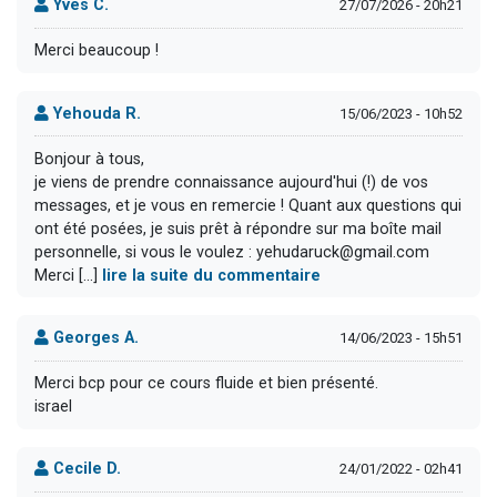
Yves C.
27/07/2026 - 20h21
Merci beaucoup !
Yehouda R.
15/06/2023 - 10h52
Bonjour à tous,
je viens de prendre connaissance aujourd'hui (!) de vos
messages, et je vous en remercie ! Quant aux questions qui
ont été posées, je suis prêt à répondre sur ma boîte mail
personnelle, si vous le voulez : yehudaruck@gmail.com
Merci [...]
lire la suite du commentaire
Georges A.
14/06/2023 - 15h51
Merci bcp pour ce cours fluide et bien présenté.
israel
Cecile D.
24/01/2022 - 02h41