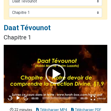
Dovan vient de donner son Maasser
2 personnes viennent de nous rejoindre sur WhatsApp
2 personnes viennent de nous rejoindre sur WhatsApp
Daat Tévounot
Malgorzata vient de donner son Maasser
3 personnes viennent de nous rejoindre sur WhatsApp
Chapitre 1
22 minutes
Télécharger MP4
Télécharger PDF