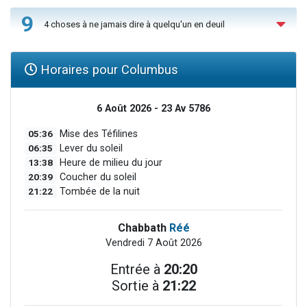
9
4 choses à ne jamais dire à quelqu'un en deuil
Horaires pour Columbus
6 Août 2026 - 23 Av 5786
05:36
Mise des Téfilines
06:35
Lever du soleil
13:38
Heure de milieu du jour
20:39
Coucher du soleil
21:22
Tombée de la nuit
Chabbath
Réé
Vendredi 7 Août 2026
Entrée à
20:20
Sortie à
21:22