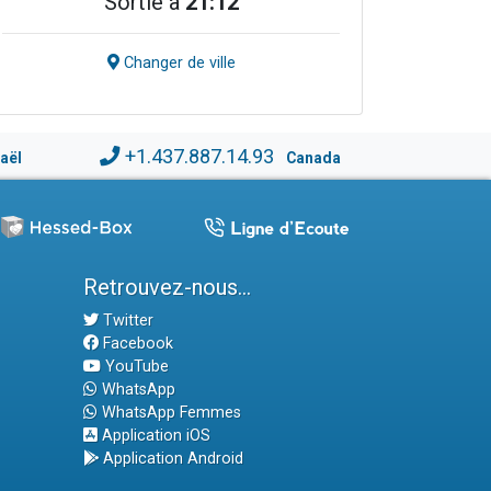
Sortie à
21:12
Changer de ville
+1.437.887.14.93
raël
Canada
Retrouvez-nous...
Twitter
Facebook
YouTube
WhatsApp
WhatsApp Femmes
Application iOS
Application Android