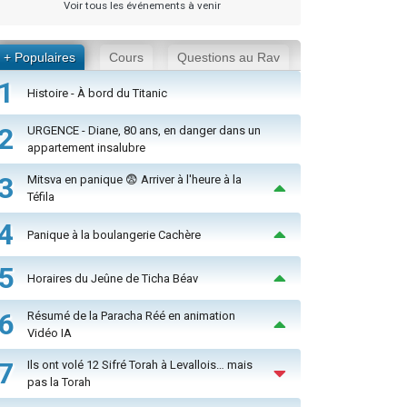
Voir tous les événements à venir
+ Populaires
Cours
Questions au Rav
1
Histoire - À bord du Titanic
2
URGENCE - Diane, 80 ans, en danger dans un
appartement insalubre
3
Mitsva en panique 😨 Arriver à l'heure à la
Téfila
4
Panique à la boulangerie Cachère
5
Horaires du Jeûne de Ticha Béav
6
Résumé de la Paracha Réé en animation
Vidéo IA
7
Ils ont volé 12 Sifré Torah à Levallois… mais
pas la Torah