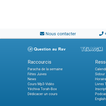
Nous contacter
Raccourcis
Ress
Paracha de la semaine
Calendr
Fêtes Juives
Sidour 
News
Horair
Cours Mp3-Vidéo
Livres
Yéchiva Torah-Box
Inscrip
Dédicacer un cours
Podcas
English