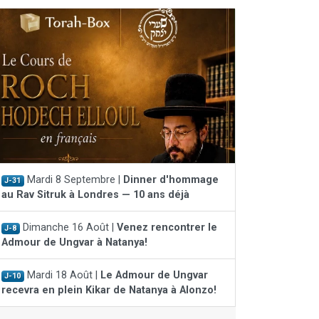
Mardi 8 Septembre |
Dinner d'hommage
J-31
au Rav Sitruk à Londres — 10 ans déjà
Dimanche 16 Août |
Venez rencontrer le
J-8
Admour de Ungvar à Natanya!
Mardi 18 Août |
Le Admour de Ungvar
J-10
recevra en plein Kikar de Natanya à Alonzo!