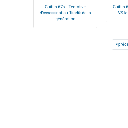
Guittin 67b - Tentative
Guittin 
d'assassinat au Tsadik de la
VS le
génération
préc