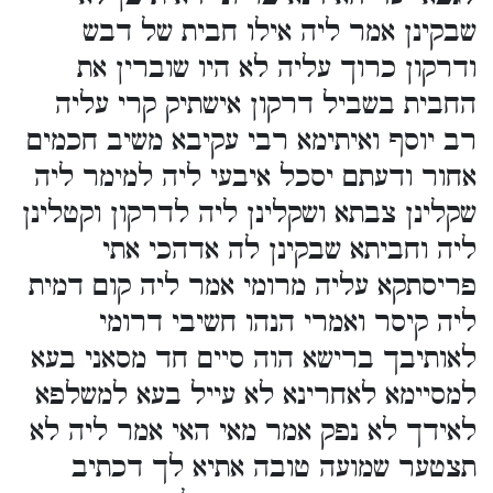
שבקינן אמר ליה אילו חבית של דבש
ודרקון כרוך עליה לא היו שוברין את
החבית בשביל דרקון אישתיק קרי עליה
רב יוסף ואיתימא רבי עקיבא משיב חכמים
אחור ודעתם יסכל איבעי ליה למימר ליה
שקלינן צבתא ושקלינן ליה לדרקון וקטלינן
ליה וחביתא שבקינן לה אדהכי אתי
פריסתקא עליה מרומי אמר ליה קום דמית
ליה קיסר ואמרי הנהו חשיבי דרומי
לאותיבך ברישא הוה סיים חד מסאני בעא
למסיימא לאחרינא לא עייל בעא למשלפא
לאידך לא נפק אמר מאי האי אמר ליה לא
תצטער שמועה טובה אתיא לך דכתיב