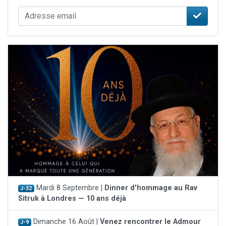
Mardi 8 Septembre |
Dinner d'hommage au Rav
J-32
Sitruk à Londres — 10 ans déjà
Dimanche 16 Août |
Venez rencontrer le Admour
J-9