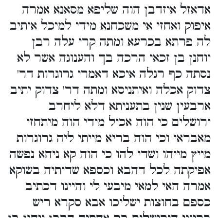
אדאזל איזדבן הוה שליפא מסאנא אמרה
איפוק ואחזי אי משכחנא מידי למיכל איתיב
לה פרתא בכרעא ומתה קרי עלה רבן
יוחנן בן זכאי הרכה בך והענוגה אשר לא
נסתה כף רגלה איכא דאמרי גרוגרות דר'
צדוק אכלה ואיתניסא ומתה דר' צדוק יתיב
ארבעין שנין בתעניתא דלא ליחרב
ירושלים כי הוה אכיל מידי הוה מיתחזי
מאבראי וכי הוה בריא מייתי ליה גרוגרות
מייץ מייהו ושדי להו כי הוה קא ניחא נפשה
אפיקתה לכל דהבא וכספא שדיתיה בשוקא
אמרה האי למאי מיבעי לי והיינו דכתיב
כספם בחוצות ישליכו אבא סקרא ריש