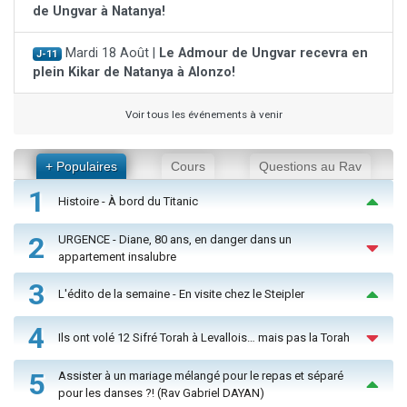
de Ungvar à Natanya!
Mardi 18 Août |
Le Admour de Ungvar recevra en
J-11
plein Kikar de Natanya à Alonzo!
Voir tous les événements à venir
+ Populaires
Cours
Questions au Rav
1
Histoire - À bord du Titanic
2
URGENCE - Diane, 80 ans, en danger dans un
appartement insalubre
3
L'édito de la semaine - En visite chez le Steipler
4
Ils ont volé 12 Sifré Torah à Levallois… mais pas la Torah
5
Assister à un mariage mélangé pour le repas et séparé
pour les danses ?! (Rav Gabriel DAYAN)