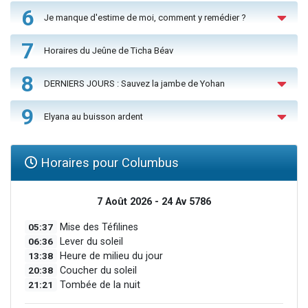
6
Je manque d'estime de moi, comment y remédier ?
7
Horaires du Jeûne de Ticha Béav
8
DERNIERS JOURS : Sauvez la jambe de Yohan
9
Elyana au buisson ardent
Horaires pour Columbus
7 Août 2026 - 24 Av 5786
05:37
Mise des Téfilines
06:36
Lever du soleil
13:38
Heure de milieu du jour
20:38
Coucher du soleil
21:21
Tombée de la nuit