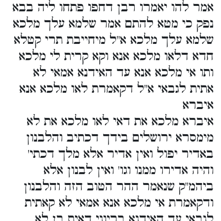
אמר להו יאמרו רבן דחפו פתחו ליה בבא
נפק כי מטא להתם אמר שלמא עלך מלכא
שלמא עלך מלכא א"ל מיחייבת תרי קטלא
חדא דלאו מלכא אנא וקא קרית לי מלכא
ותו אי מלכא אנא עד האידנא אמאי לא
אתית לגבאי א"ל דקאמרת לאו מלכא אנא
איברא
איברא מלכא את דאי לאו מלכא את לא
מימסרא ירושלים בידך דכתיב והלבנון
באדיר יפול ואין אדיר אלא מלך דכתי'
והיה אדירו ממנו וגו' ואין לבנון אלא
ביהמ"ק שנאמר ההר הטוב הזה והלבנון
ודקאמרת אי מלכא אנא אמאי לא קאתית
לגבאי עד האידנא בריוני דאית בן לא