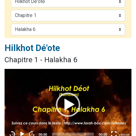
13 personnes viennent de demander une bénédiction
30 personnes viennent de faire un don pour Sauvez la jambe de Yohan
Il reste 49 places pour étudier en groupe sur Zoom
12 nouvelles musiques dans Torah-Box Music
29 personnes viennent de demander une bénédiction
Hilkhot Dé'ote
Chapitre 1 - Halakha 6