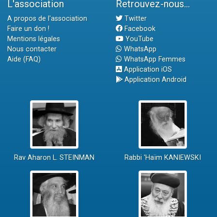
L'association
Retrouvez-nous...
A propos de l'association
Twitter
Faire un don !
Facebook
Mentions légales
YouTube
Nous contacter
WhatsApp
Aide (FAQ)
WhatsApp Femmes
Application iOS
Application Android
Rav Aharon L. STEINMAN
Rabbi 'Haïm KANIEWSKI