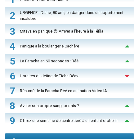
2
URGENCE - Diane, 80 ans, en danger dans un appartement
insalubre
3
Mitsva en panique 😨 Arriver à l'heure à la Téfila
4
Panique à la boulangerie Cachère
5
La Paracha en 60 secondes : Réé
6
Horaires du Jeûne de Ticha Béav
7
Résumé de la Paracha Réé en animation Vidéo IA
8
Avaler son propre sang, permis ?
9
Offrez une semaine de centre aéré à un enfant orphelin