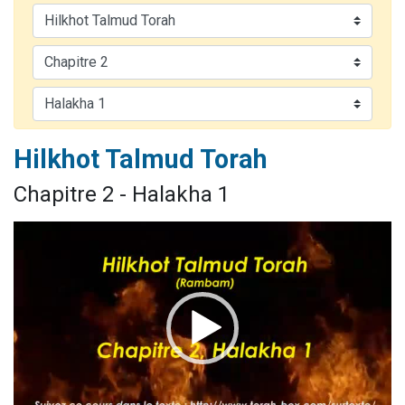
Nouvelle émission radio : Visions de grandeur n°104 : Le Chabbath et le Birkat Hamazone à travers le temps
61 personnes viennent de demander une bénédiction
Ariel vient de donner son Maasser
Il reste 49 places pour étudier en groupe sur Zoom
Eva vient de donner son Maasser
Hilkhot Talmud Torah
Chapitre 2 - Halakha 1