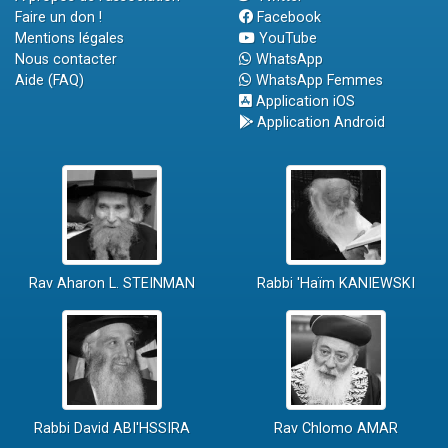
Faire un don !
Facebook
Mentions légales
YouTube
Nous contacter
WhatsApp
Aide (FAQ)
WhatsApp Femmes
Application iOS
Application Android
Rav Aharon L. STEINMAN
Rabbi 'Haïm KANIEWSKI
Rabbi David ABI'HSSIRA
Rav Chlomo AMAR