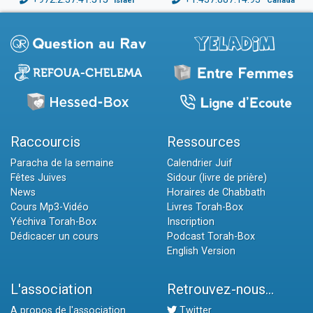
Israël
Canada
Raccourcis
Ressources
Paracha de la semaine
Calendrier Juif
Fêtes Juives
Sidour (livre de prière)
News
Horaires de Chabbath
Cours Mp3-Vidéo
Livres Torah-Box
Yéchiva Torah-Box
Inscription
Dédicacer un cours
Podcast Torah-Box
English Version
L'association
Retrouvez-nous...
A propos de l'association
Twitter