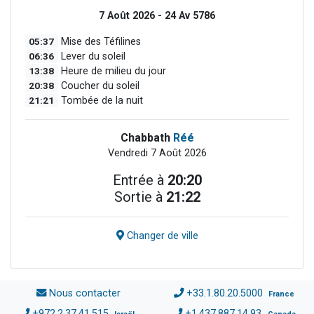
7 Août 2026 - 24 Av 5786
05:37
Mise des Téfilines
06:36
Lever du soleil
13:38
Heure de milieu du jour
20:38
Coucher du soleil
21:21
Tombée de la nuit
Chabbath
Réé
Vendredi 7 Août 2026
Entrée à
20:20
Sortie à
21:22
Changer de ville
Nous contacter
+33.1.80.20.5000
France
+972.2.37.41.515
+1.437.887.14.93