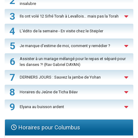
2
insalubre
3
Ils ont volé 12 Sifré Torah à Levallois… mais pas la Torah
4
L'édito de la semaine - En visite chez le Steipler
5
Je manque d'estime de moi, comment y remédier ?
6
Assister à un mariage mélangé pour le repas et séparé pour
les danses ?! (Rav Gabriel DAYAN)
7
DERNIERS JOURS : Sauvez la jambe de Yohan
8
Horaires du Jeûne de Ticha Béav
9
Elyana au buisson ardent
Horaires pour Columbus