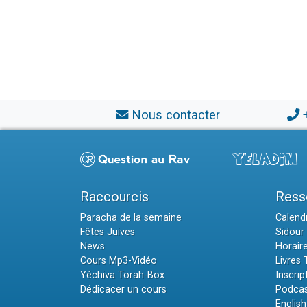
Nous contacter
Raccourcis
Ress
Paracha de la semaine
Calendr
Fêtes Juives
Sidour 
News
Horair
Cours Mp3-Vidéo
Livres
Yéchiva Torah-Box
Inscrip
Dédicacer un cours
Podcas
English