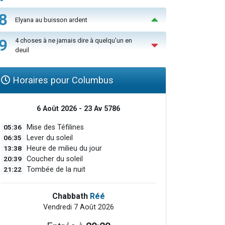
8
Elyana au buisson ardent
9
4 choses à ne jamais dire à quelqu'un en
deuil
Horaires pour Columbus
6 Août 2026 - 23 Av 5786
05:36
Mise des Téfilines
06:35
Lever du soleil
13:38
Heure de milieu du jour
20:39
Coucher du soleil
21:22
Tombée de la nuit
Chabbath
Réé
Vendredi 7 Août 2026