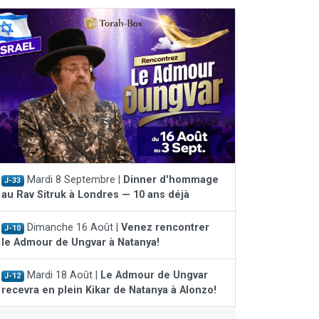
Mardi 8 Septembre |
Dinner d'hommage
J-33
au Rav Sitruk à Londres — 10 ans déjà
Dimanche 16 Août |
Venez rencontrer
J-10
le Admour de Ungvar à Natanya!
Mardi 18 Août |
Le Admour de Ungvar
J-12
recevra en plein Kikar de Natanya à Alonzo!