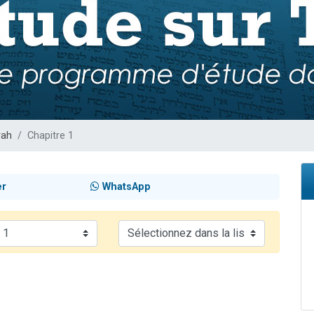
de donner son Maasser
viennent de nous rejoindre sur WhatsApp
viennent de nous rejoindre sur WhatsApp
ient de donner son Maasser
viennent de nous rejoindre sur WhatsApp
rah
Chapitre 1
er
WhatsApp