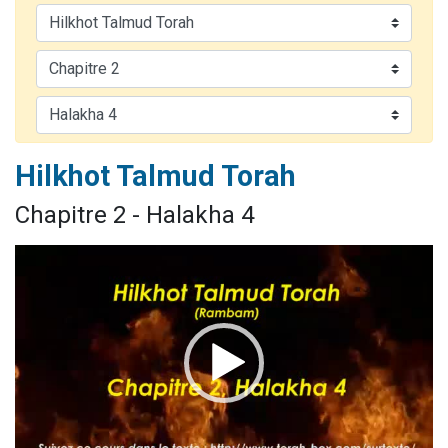
61 personnes viennent de demander une bénédiction
Il reste 49 places pour étudier en groupe sur Zoom
Ariel vient de donner son Maasser
Nathaniel vient de donner son Maasser
4 personnes viennent de nous rejoindre sur WhatsApp
Hilkhot Talmud Torah
Chapitre 2 - Halakha 4