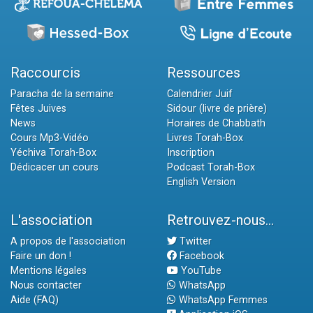
Raccourcis
Ressources
Paracha de la semaine
Calendrier Juif
Fêtes Juives
Sidour (livre de prière)
News
Horaires de Chabbath
Cours Mp3-Vidéo
Livres Torah-Box
Yéchiva Torah-Box
Inscription
Dédicacer un cours
Podcast Torah-Box
English Version
L'association
Retrouvez-nous...
A propos de l'association
Twitter
Faire un don !
Facebook
Mentions légales
YouTube
Nous contacter
WhatsApp
Aide (FAQ)
WhatsApp Femmes