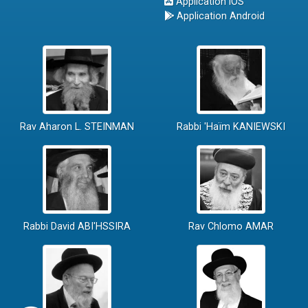
Application iOS
Application Android
Rav Aharon L. STEINMAN
Rabbi 'Haïm KANIEWSKI
Rabbi David ABI'HSSIRA
Rav Chlomo AMAR