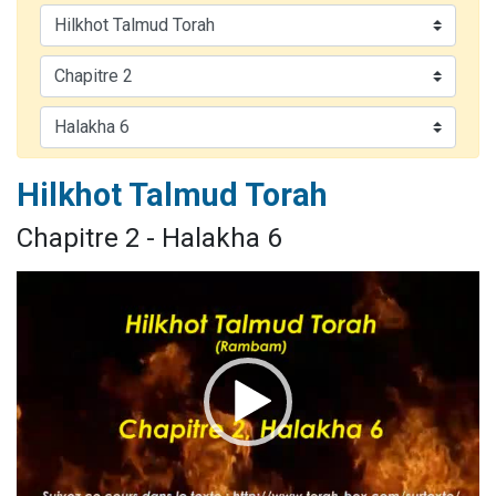
4 personnes viennent de nous rejoindre sur WhatsApp
3 personnes viennent de nous rejoindre sur WhatsApp
3 personnes viennent de faire un don pour 5 jours de vacances aux Orphelins
Odaya vient de donner son Maasser
2 personnes viennent de faire un don pour Tsédaka : pauvres d'Israel
Hilkhot Talmud Torah
Chapitre 2 - Halakha 6