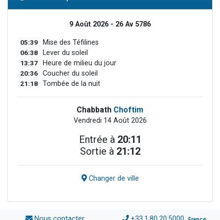
9 Août 2026 - 26 Av 5786
05:39
Mise des Téfilines
06:38
Lever du soleil
13:37
Heure de milieu du jour
20:36
Coucher du soleil
21:18
Tombée de la nuit
Chabbath
Choftim
Vendredi 14 Août 2026
Entrée à
20:11
Sortie à
21:12
Changer de ville
Nous contacter
+33.1.80.20.5000
France