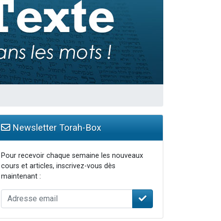
travers le temps
Newsletter Torah-Box
Pour recevoir chaque semaine les nouveaux
cours et articles, inscrivez-vous dès
maintenant :