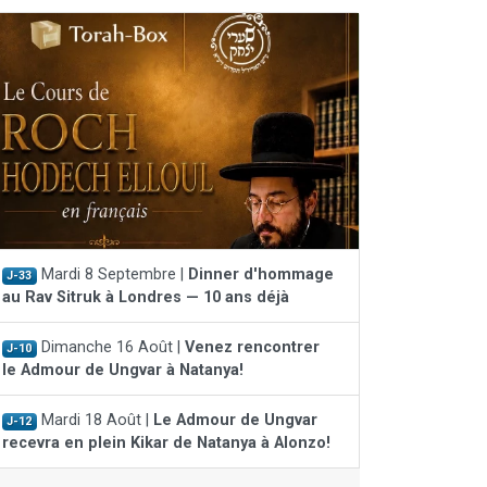
Mardi 8 Septembre |
Dinner d'hommage
J-33
au Rav Sitruk à Londres — 10 ans déjà
Dimanche 16 Août |
Venez rencontrer
J-10
le Admour de Ungvar à Natanya!
Mardi 18 Août |
Le Admour de Ungvar
J-12
recevra en plein Kikar de Natanya à Alonzo!