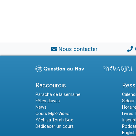
Nous contacter
Raccourcis
Ress
Paracha de la semaine
Calendr
Fêtes Juives
Sidour 
News
Horair
Cours Mp3-Vidéo
Livres
Yéchiva Torah-Box
Inscrip
Dédicacer un cours
Podcas
English