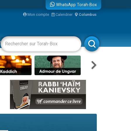
WhatsApp Torah-Box
Mon compte
Calendrier
Columbus
re
vertissements
Livres
Rabbanim