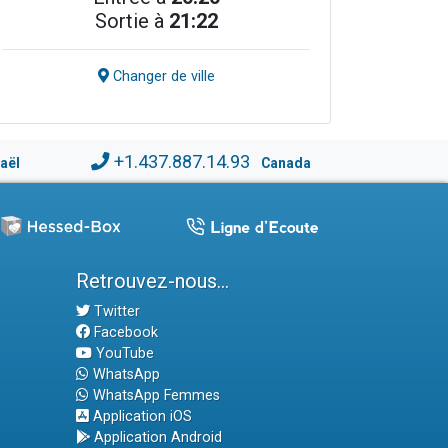
Sortie à
21:22
Changer de ville
+1.437.887.14.93
raël
Canada
Retrouvez-nous...
Twitter
Facebook
YouTube
WhatsApp
WhatsApp Femmes
Application iOS
Application Android