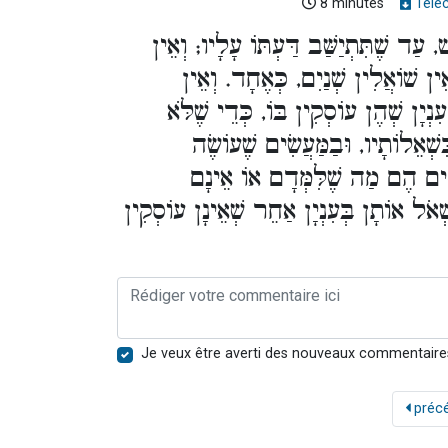
8 minutes
Télé
 עַד שֶׁתִּתְיַשַּׁב דַּעְתּוֹ עָלָיו; וְאֵין
אֵין שׁוֹאֲלִין שְׁנַיִם, כְּאֶחָד. וְאֵין
יָן שְׁהֶן עוֹסְקִין בּוֹ, כְּדֵי שֶׁלֹּא
ְׁאֵלוֹתָיו, וּבַמַּעֲשִׂים שֶׁעוֹשֶׂה
ְרִים הֶם מַה שֶׁלִּמְּדָם אוֹ אֵינָם
אֹל אוֹתָן בְּעִנְיָן אַחֵר שְׁאֵינָן עוֹסְקִין
Je veux être averti des nouveaux commentaire
préc