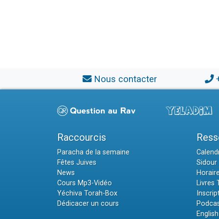
Nous contacter
Raccourcis
Ress
Paracha de la semaine
Calendr
Fêtes Juives
Sidour 
News
Horair
Cours Mp3-Vidéo
Livres
Yéchiva Torah-Box
Inscrip
Dédicacer un cours
Podcas
English