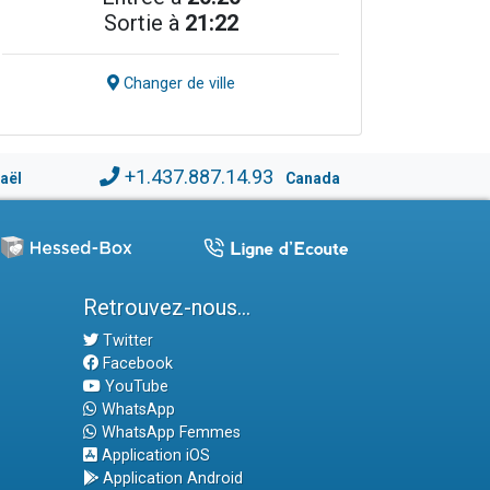
Sortie à
21:22
Changer de ville
+1.437.887.14.93
raël
Canada
Retrouvez-nous...
Twitter
Facebook
YouTube
WhatsApp
WhatsApp Femmes
Application iOS
Application Android