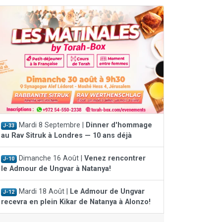
Mardi 8 Septembre |
Dinner d'hommage
J-33
au Rav Sitruk à Londres — 10 ans déjà
Dimanche 16 Août |
Venez rencontrer
J-10
le Admour de Ungvar à Natanya!
Mardi 18 Août |
Le Admour de Ungvar
J-12
recevra en plein Kikar de Natanya à Alonzo!