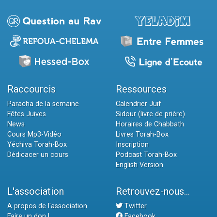
Raccourcis
Ressources
Paracha de la semaine
Calendrier Juif
Fêtes Juives
Sidour (livre de prière)
News
Horaires de Chabbath
Cours Mp3-Vidéo
Livres Torah-Box
Yéchiva Torah-Box
Inscription
Dédicacer un cours
Podcast Torah-Box
English Version
L'association
Retrouvez-nous...
A propos de l'association
Twitter
Faire un don !
Facebook