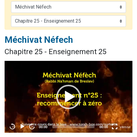
2 personnes viennent de nous rejoindre sur WhatsApp
13 personnes viennent de demander une bénédiction
Il reste 49 places pour étudier en groupe sur Zoom
12 nouvelles musiques dans Torah-Box Music
Méchivat Néfech
2 personnes viennent de nous rejoindre sur WhatsApp
Chapitre 25 - Enseignement 25