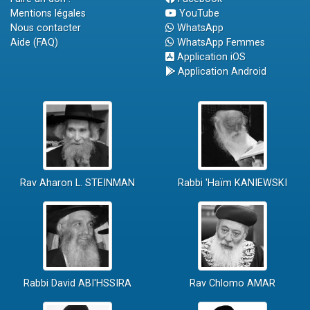
Mentions légales
YouTube
Nous contacter
WhatsApp
Aide (FAQ)
WhatsApp Femmes
Application iOS
Application Android
Rav Aharon L. STEINMAN
Rabbi 'Haïm KANIEWSKI
Rabbi David ABI'HSSIRA
Rav Chlomo AMAR