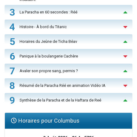
3
La Paracha en 60 secondes : Réé
4
Histoire - À bord du Titanic
5
Horaires du Jeûne de Ticha Béav
6
Panique à la boulangerie Cachère
7
Avaler son propre sang, permis ?
8
Résumé de la Paracha Réé en animation Vidéo IA
9
Synthèse de la Paracha et de la Haftara de Reé
Horaires pour Columbus