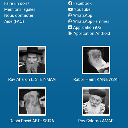
Faire un don !
Facebook
Mentions légales
YouTube
Nous contacter
WhatsApp
Aide (FAQ)
WhatsApp Femmes
Application iOS
Application Android
Rav Aharon L. STEINMAN
Rabbi 'Haïm KANIEWSKI
Rabbi David ABI'HSSIRA
Rav Chlomo AMAR