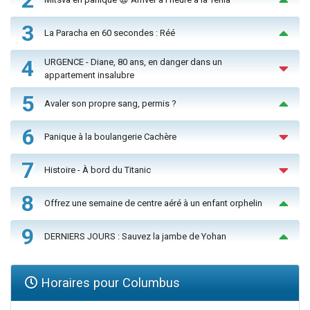
3
La Paracha en 60 secondes : Réé
4
URGENCE - Diane, 80 ans, en danger dans un
appartement insalubre
5
Avaler son propre sang, permis ?
6
Panique à la boulangerie Cachère
7
Histoire - À bord du Titanic
8
Offrez une semaine de centre aéré à un enfant orphelin
9
DERNIERS JOURS : Sauvez la jambe de Yohan
Horaires pour Columbus