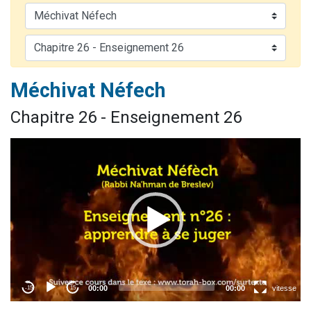
Il reste 49 places pour étudier en groupe sur Zoom
Eva vient de donner son Maasser
4 personnes viennent de nous rejoindre sur WhatsApp
3 personnes viennent de nous rejoindre sur WhatsApp
Méchivat Néfech
3 personnes viennent de faire un don pour Événements Torah-Box
Chapitre 26 - Enseignement 26