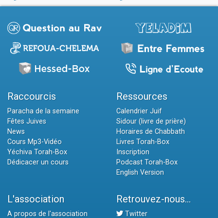
Raccourcis
Ressources
Paracha de la semaine
Calendrier Juif
Fêtes Juives
Sidour (livre de prière)
News
Horaires de Chabbath
Cours Mp3-Vidéo
Livres Torah-Box
Yéchiva Torah-Box
Inscription
Dédicacer un cours
Podcast Torah-Box
English Version
L'association
Retrouvez-nous...
A propos de l'association
Twitter