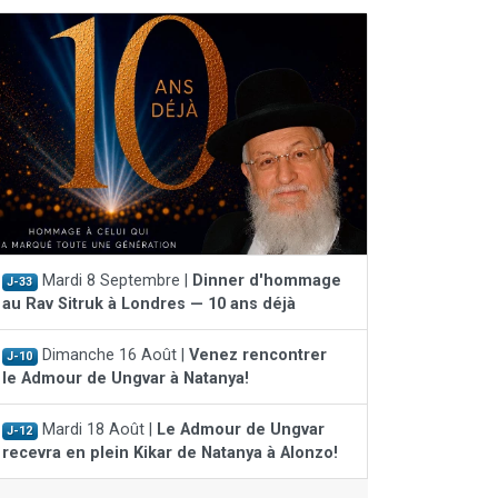
Mardi 8 Septembre |
Dinner d'hommage
J-33
au Rav Sitruk à Londres — 10 ans déjà
Dimanche 16 Août |
Venez rencontrer
J-10
le Admour de Ungvar à Natanya!
Mardi 18 Août |
Le Admour de Ungvar
J-12
recevra en plein Kikar de Natanya à Alonzo!