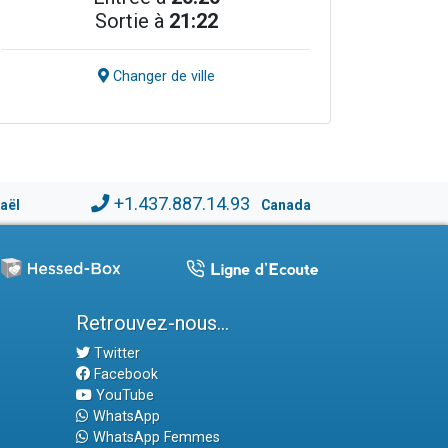
Sortie à
21:22
Changer de ville
+1.437.887.14.93
raël
Canada
Retrouvez-nous...
Twitter
Facebook
YouTube
WhatsApp
WhatsApp Femmes