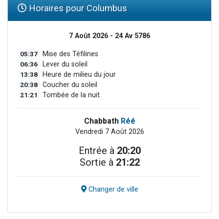
Horaires pour Columbus
7 Août 2026 - 24 Av 5786
05:37
Mise des Téfilines
06:36
Lever du soleil
13:38
Heure de milieu du jour
20:38
Coucher du soleil
21:21
Tombée de la nuit
Chabbath
Réé
Vendredi 7 Août 2026
Entrée à
20:20
Sortie à
21:22
Changer de ville