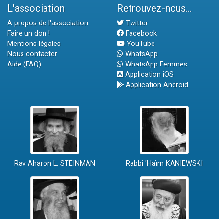
L'association
Retrouvez-nous...
A propos de l'association
Twitter
Faire un don !
Facebook
Mentions légales
YouTube
Nous contacter
WhatsApp
Aide (FAQ)
WhatsApp Femmes
Application iOS
Application Android
Rav Aharon L. STEINMAN
Rabbi 'Haïm KANIEWSKI