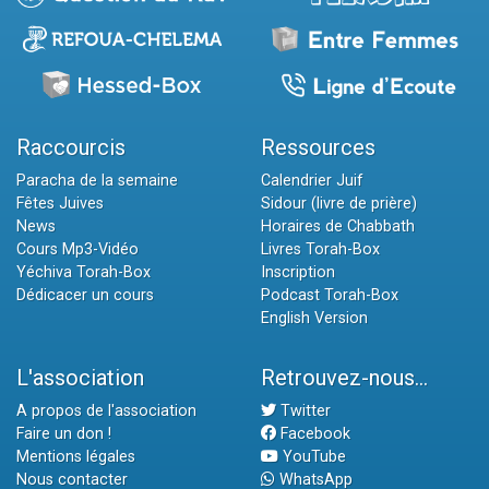
Raccourcis
Ressources
Paracha de la semaine
Calendrier Juif
Fêtes Juives
Sidour (livre de prière)
News
Horaires de Chabbath
Cours Mp3-Vidéo
Livres Torah-Box
Yéchiva Torah-Box
Inscription
Dédicacer un cours
Podcast Torah-Box
English Version
L'association
Retrouvez-nous...
A propos de l'association
Twitter
Faire un don !
Facebook
Mentions légales
YouTube
Nous contacter
WhatsApp