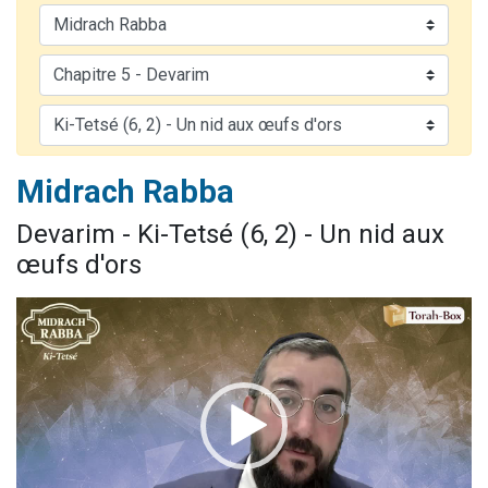
2 personnes viennent de nous rejoindre sur WhatsApp
13 personnes viennent de demander une bénédiction
Il reste 49 places pour étudier en groupe sur Zoom
12 nouvelles musiques dans Torah-Box Music
2 personnes viennent de nous rejoindre sur WhatsApp
Midrach Rabba
Devarim - Ki-Tetsé (6, 2) - Un nid aux
œufs d'ors