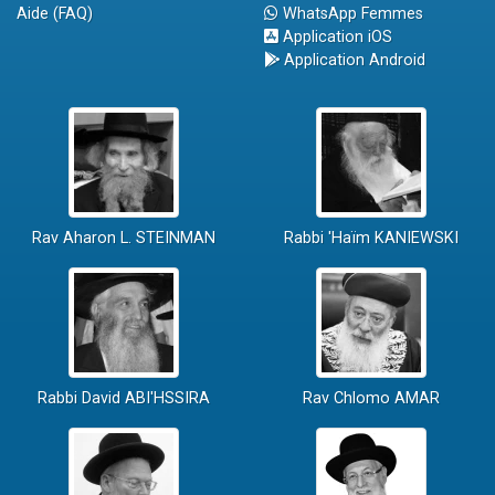
Aide (FAQ)
WhatsApp Femmes
Application iOS
Application Android
Rav Aharon L. STEINMAN
Rabbi 'Haïm KANIEWSKI
Rabbi David ABI'HSSIRA
Rav Chlomo AMAR