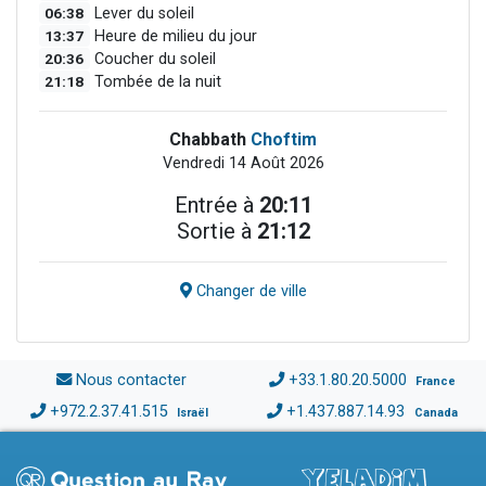
06:38
Lever du soleil
13:37
Heure de milieu du jour
20:36
Coucher du soleil
21:18
Tombée de la nuit
Chabbath
Choftim
Vendredi 14 Août 2026
Entrée à
20:11
Sortie à
21:12
Changer de ville
Nous contacter
+33.1.80.20.5000
France
+972.2.37.41.515
+1.437.887.14.93
Israël
Canada