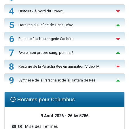
4
Histoire - À bord du Titanic
5
Horaires du Jeûne de Ticha Béav
6
Panique à la boulangerie Cachère
7
Avaler son propre sang, permis ?
8
Résumé de la Paracha Réé en animation Vidéo IA
9
Synthèse de la Paracha et de la Haftara de Reé
Horaires pour Columbus
9 Août 2026 - 26 Av 5786
05:39
Mise des Téfilines