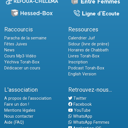
Raccourcis
Ressources
Paracha de la semaine
Calendrier Juif
Fêtes Juives
Sidour (livre de prière)
News
Horaires de Chabbath
Cours Mp3-Vidéo
Livres Torah-Box
Yéchiva Torah-Box
Inscription
Dédicacer un cours
Podcast Torah-Box
English Version
L'association
Retrouvez-nous...
A propos de l'association
Twitter
Faire un don !
Facebook
Mentions légales
YouTube
Nous contacter
WhatsApp
Aide (FAQ)
WhatsApp Femmes