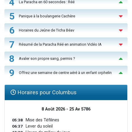
4
La Paracha en 60 secondes : Réé
5
Panique à la boulangerie Cachère
6
Horaires du Jeûne de Ticha Béav
7
Résumé de la Paracha Réé en animation Vidéo IA
8
Avaler son propre sang, permis ?
9
Offrez une semaine de centre aéré à un enfant orphelin
Horaires pour Columbus
8 Août 2026 - 25 Av 5786
05:38
Mise des Téfilines
06:37
Lever du soleil