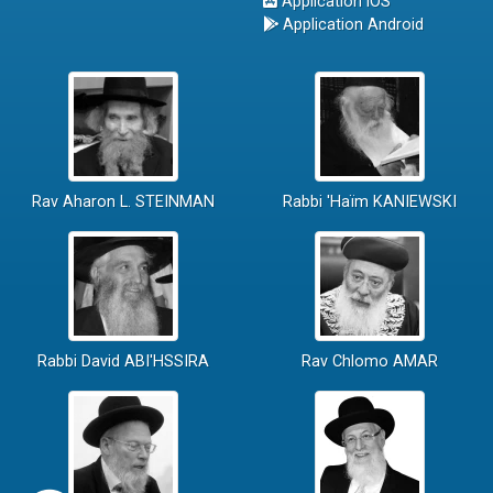
Application iOS
Application Android
Rav Aharon L. STEINMAN
Rabbi 'Haïm KANIEWSKI
Rabbi David ABI'HSSIRA
Rav Chlomo AMAR