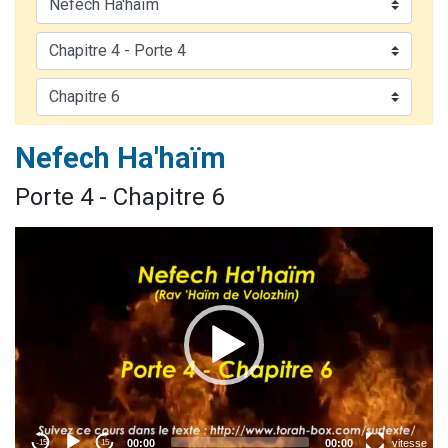
13 personnes viennent de demander une bénédiction
30 personnes viennent de faire un don pour Sauvez la jambe de Yohan
Il reste 49 places pour étudier en groupe sur Zoom
12 nouvelles musiques dans Torah-Box Music
29 personnes viennent de demander une bénédiction
Nefech Ha'haïm
Porte 4 - Chapitre 6