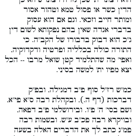
הדין כשר או פסול טמא וטהור אסור
ומותר חייב וזכאי. וגם אם הוא עסוק
בדברי אגדה שאין בהם נפקותא לשום דין
ג"כ הוא דבוק בדבורו של הקב"ה. כי
התורה כולה בכלליה ופרטיה ודקדוקיה,
ואפי' מה שהתלמיד קטן שואל מרבו -- הכל
יצא מפיו ית' למשה בסיני.
כמ"ש רז"ל סוף פ"ב דמגילה, ובפ"ק
דברכות (דף ה.), ובקהלת רבה ס"א פי"א,
ושם בסי' ה' פ"ו. ובירושלמי פ"ב דפאה,
ובויקרא רבה פכ"ב ע"ש. ובשמות רבה
פמ"ג כתב לך את הדברים האלה בשעה