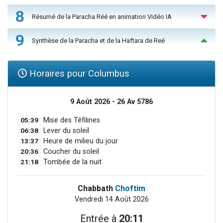
8
Résumé de la Paracha Réé en animation Vidéo IA
9
Synthèse de la Paracha et de la Haftara de Reé
Horaires pour Columbus
9 Août 2026 - 26 Av 5786
05:39
Mise des Téfilines
06:38
Lever du soleil
13:37
Heure de milieu du jour
20:36
Coucher du soleil
21:18
Tombée de la nuit
Chabbath
Choftim
Vendredi 14 Août 2026
Entrée à
20:11