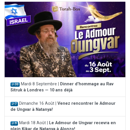
Mardi 8 Septembre |
Dinner d'hommage au Rav
J-30
Sitruk à Londres — 10 ans déjà
Dimanche 16 Août |
Venez rencontrer le Admour
J-7
de Ungvar à Natanya!
Mardi 18 Août |
Le Admour de Ungvar recevra en
J-9
plein Kikar de Natanya à Alonzo!