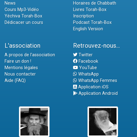
News
Horaires de Chabbath
Cours Mp3-Vidéo
Livres Torah-Box
Yéchiva Torah-Box
Inscription
Dédicacer un cours
Podcast Torah-Box
English Version
L'association
Retrouvez-nous...
A propos de l'association
Twitter
Faire un don !
Facebook
Mentions légales
YouTube
Nous contacter
WhatsApp
Aide (FAQ)
WhatsApp Femmes
Application iOS
Application Android