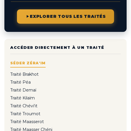
EXPLORER TOUS LES TRAITÉS
ACCÉDER DIRECTEMENT À UN TRAITÉ
SÉDER ZÉRA'IM
Traité Brakhot
Traité Péa
Traité Demaï
Traité Kilaïm
Traité Chévi'it
Traité Troumot
Traité Maasserot
Traité Maasser Chéni