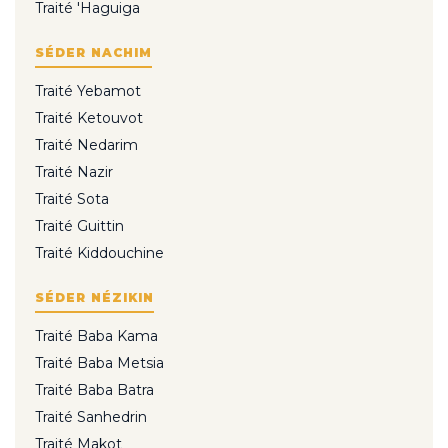
Traité 'Haguiga
SÉDER NACHIM
Traité Yebamot
Traité Ketouvot
Traité Nedarim
Traité Nazir
Traité Sota
Traité Guittin
Traité Kiddouchine
SÉDER NÉZIKIN
Traité Baba Kama
Traité Baba Metsia
Traité Baba Batra
Traité Sanhedrin
Traité Makot