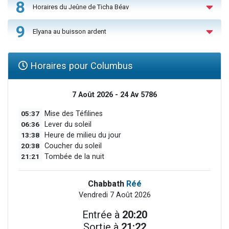
8
Horaires du Jeûne de Ticha Béav
9
Elyana au buisson ardent
Horaires pour Columbus
7 Août 2026 - 24 Av 5786
05:37
Mise des Téfilines
06:36
Lever du soleil
13:38
Heure de milieu du jour
20:38
Coucher du soleil
21:21
Tombée de la nuit
Chabbath
Réé
Vendredi 7 Août 2026
Entrée à
20:20
Sortie à
21:22