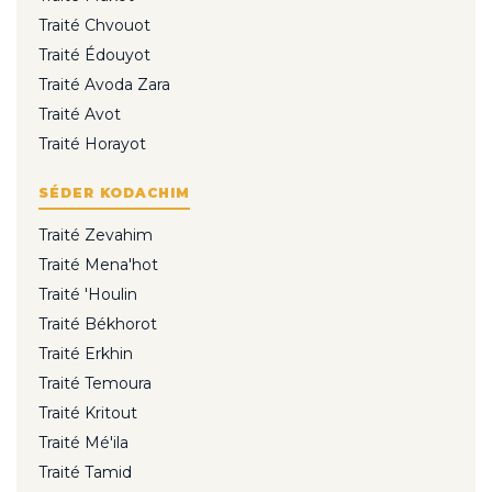
Traité Chvouot
Traité Édouyot
Traité Avoda Zara
Traité Avot
Traité Horayot
SÉDER KODACHIM
Traité Zevahim
Traité Mena'hot
Traité 'Houlin
Traité Békhorot
Traité Erkhin
Traité Temoura
Traité Kritout
Traité Mé'ila
Traité Tamid