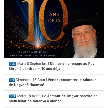
Mardi 8 Septembre |
Dinner d'hommage au Rav
J-32
Sitruk à Londres — 10 ans déjà
Dimanche 16 Août |
Venez rencontrer le Admour
J-9
de Ungvar à Natanya!
Mardi 18 Août |
Le Admour de Ungvar recevra en
J-11
plein Kikar de Natanya à Alonzo!