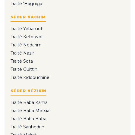
Traité 'Haguiga
SÉDER NACHIM
Traité Yebamot
Traité Ketouvot
Traité Nedarim
Traité Nazir
Traité Sota
Traité Guittin
Traité Kiddouchine
SÉDER NÉZIKIN
Traité Baba Kama
Traité Baba Metsia
Traité Baba Batra
Traité Sanhedrin