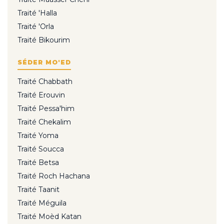
Traité 'Halla
Traité 'Orla
Traité Bikourim
SÉDER MO'ED
Traité Chabbath
Traité Erouvin
Traité Pessa'him
Traité Chekalim
Traité Yoma
Traité Soucca
Traité Betsa
Traité Roch Hachana
Traité Taanit
Traité Méguila
Traité Moèd Katan