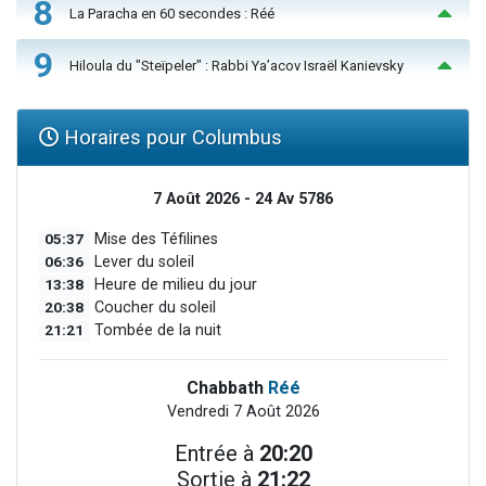
8
La Paracha en 60 secondes : Réé
9
Hiloula du "Steïpeler" : Rabbi Ya’acov Israël Kanievsky
Horaires pour Columbus
7 Août 2026 - 24 Av 5786
05:37
Mise des Téfilines
06:36
Lever du soleil
13:38
Heure de milieu du jour
20:38
Coucher du soleil
21:21
Tombée de la nuit
Chabbath
Réé
Vendredi 7 Août 2026
Entrée à
20:20
Sortie à
21:22