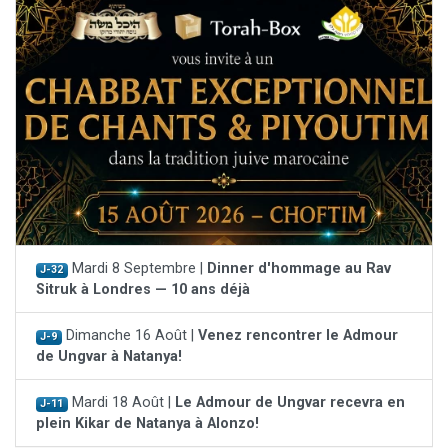
Mardi 8 Septembre |
Dinner d'hommage au Rav
J-32
Sitruk à Londres — 10 ans déjà
Dimanche 16 Août |
Venez rencontrer le Admour
J-9
de Ungvar à Natanya!
Mardi 18 Août |
Le Admour de Ungvar recevra en
J-11
plein Kikar de Natanya à Alonzo!