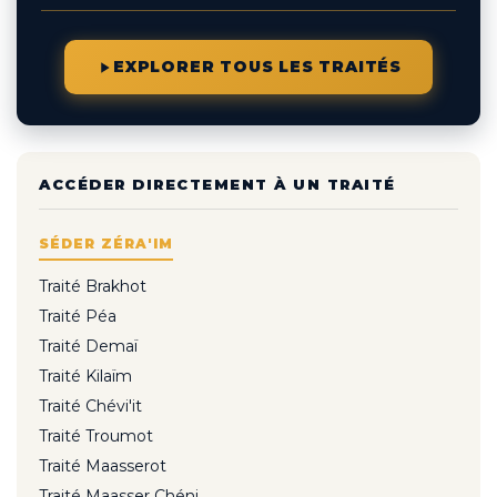
EXPLORER TOUS LES TRAITÉS
ACCÉDER DIRECTEMENT À UN TRAITÉ
SÉDER ZÉRA'IM
Traité Brakhot
Traité Péa
Traité Demaï
Traité Kilaïm
Traité Chévi'it
Traité Troumot
Traité Maasserot
Traité Maasser Chéni