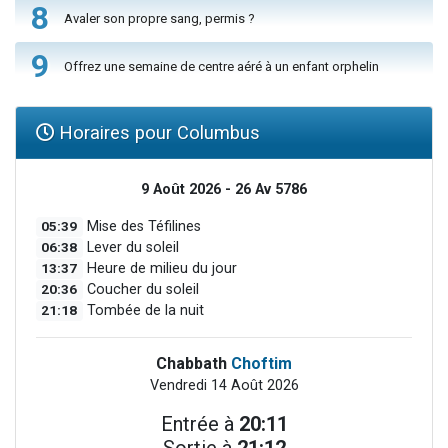
8
Avaler son propre sang, permis ?
9
Offrez une semaine de centre aéré à un enfant orphelin
Horaires pour Columbus
9 Août 2026 - 26 Av 5786
05:39
Mise des Téfilines
06:38
Lever du soleil
13:37
Heure de milieu du jour
20:36
Coucher du soleil
21:18
Tombée de la nuit
Chabbath
Choftim
Vendredi 14 Août 2026
Entrée à
20:11