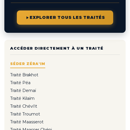
EXPLORER TOUS LES TRAITÉS
ACCÉDER DIRECTEMENT À UN TRAITÉ
SÉDER ZÉRA'IM
Traité Brakhot
Traité Péa
Traité Demaï
Traité Kilaïm
Traité Chévi'it
Traité Troumot
Traité Maasserot
Traité Maasser Chéni