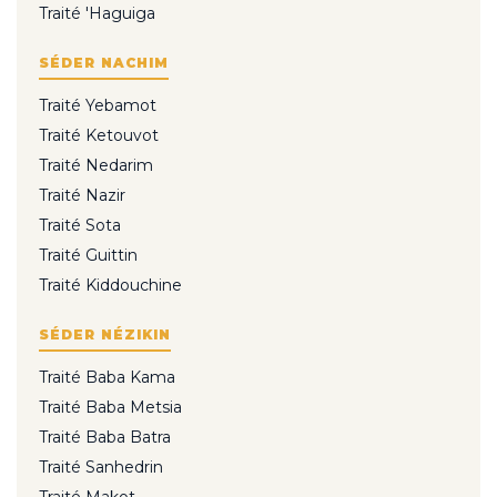
Traité 'Haguiga
SÉDER NACHIM
Traité Yebamot
Traité Ketouvot
Traité Nedarim
Traité Nazir
Traité Sota
Traité Guittin
Traité Kiddouchine
SÉDER NÉZIKIN
Traité Baba Kama
Traité Baba Metsia
Traité Baba Batra
Traité Sanhedrin