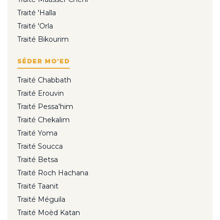
Traité 'Halla
Traité 'Orla
Traité Bikourim
SÉDER MO'ED
Traité Chabbath
Traité Erouvin
Traité Pessa'him
Traité Chekalim
Traité Yoma
Traité Soucca
Traité Betsa
Traité Roch Hachana
Traité Taanit
Traité Méguila
Traité Moèd Katan