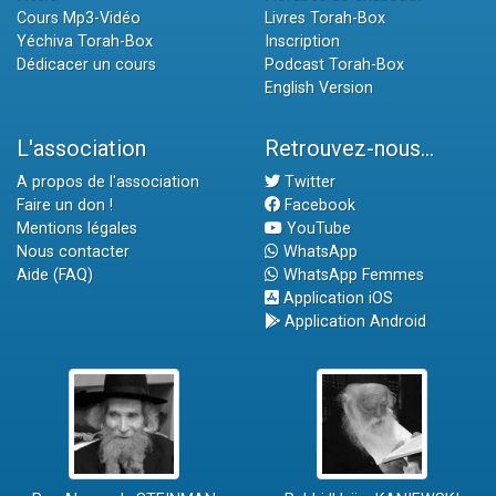
Cours Mp3-Vidéo
Livres Torah-Box
Yéchiva Torah-Box
Inscription
Dédicacer un cours
Podcast Torah-Box
English Version
L'association
Retrouvez-nous...
A propos de l'association
Twitter
Faire un don !
Facebook
Mentions légales
YouTube
Nous contacter
WhatsApp
Aide (FAQ)
WhatsApp Femmes
Application iOS
Application Android