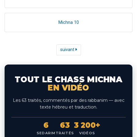
Michna 10
suivant
TOUT LE CHASS MICHNA
EN VIDÉO
Les 63 traités, commentés par des rabbanim — avec
texte hébreu et traduction.
6
63
3 200+
SEDARIM
TRAITÉS
VIDÉOS