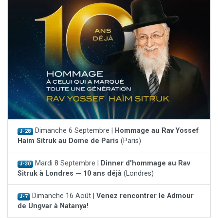
Dimanche 6 Septembre |
Hommage au Rav Yossef
J-28
Haim Sitruk au Dome de Paris
(Paris)
Mardi 8 Septembre |
Dinner d'hommage au Rav
J-30
Sitruk à Londres — 10 ans déjà
(Londres)
Dimanche 16 Août |
Venez rencontrer le Admour
J-7
de Ungvar à Natanya!