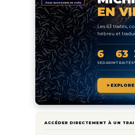
EN V
Les 63 traités,
hébreu et traduc
6
63
SEDARIM
TRAITÉS
EXPLORE
ACCÉDER DIRECTEMENT À UN TRAI