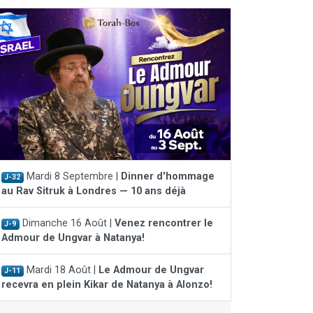
Mardi 8 Septembre |
Dinner d'hommage
J-32
au Rav Sitruk à Londres — 10 ans déjà
Dimanche 16 Août |
Venez rencontrer le
J-9
Admour de Ungvar à Natanya!
Mardi 18 Août |
Le Admour de Ungvar
J-11
recevra en plein Kikar de Natanya à Alonzo!