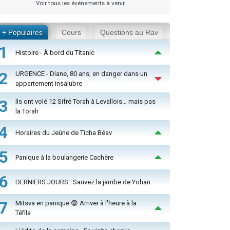
Voir tous les événements à venir
+ Populaires
Cours
Questions au Rav
1
Histoire - À bord du Titanic
2
URGENCE - Diane, 80 ans, en danger dans un
appartement insalubre
3
Ils ont volé 12 Sifré Torah à Levallois… mais pas
la Torah
4
Horaires du Jeûne de Ticha Béav
5
Panique à la boulangerie Cachère
6
DERNIERS JOURS : Sauvez la jambe de Yohan
7
Mitsva en panique 😨 Arriver à l'heure à la
Téfila