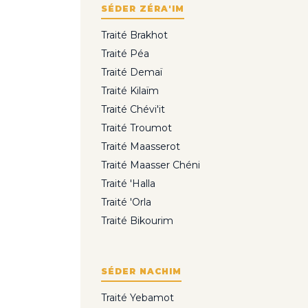
SÉDER ZÉRA'IM
Traité Brakhot
Traité Péa
Traité Demaï
Traité Kilaïm
Traité Chévi'it
Traité Troumot
Traité Maasserot
Traité Maasser Chéni
Traité 'Halla
Traité 'Orla
Traité Bikourim
SÉDER NACHIM
Traité Yebamot