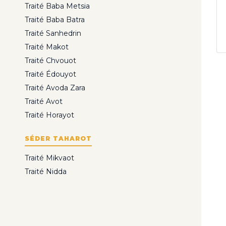
Traité Baba Metsia
Traité Baba Batra
Traité Sanhedrin
Traité Makot
Traité Chvouot
Traité Édouyot
Traité Avoda Zara
Traité Avot
Traité Horayot
SÉDER TAHAROT
Traité Mikvaot
Traité Nidda