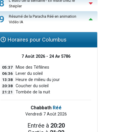
8
L'édito de la semaine - En visite chez le
Steipler
9
Résumé de la Paracha Réé en animation
Vidéo IA
Horaires pour Columbus
7 Août 2026 - 24 Av 5786
05:37
Mise des Téfilines
06:36
Lever du soleil
13:38
Heure de milieu du jour
20:38
Coucher du soleil
21:21
Tombée de la nuit
Chabbath
Réé
Vendredi 7 Août 2026
Entrée à
20:20