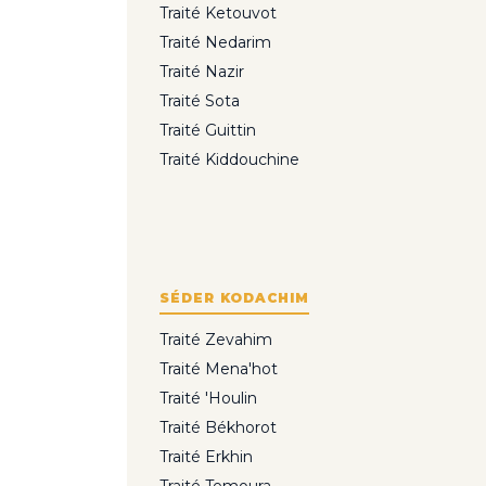
Traité Ketouvot
Traité Nedarim
Traité Nazir
Traité Sota
Traité Guittin
Traité Kiddouchine
SÉDER KODACHIM
Traité Zevahim
Traité Mena'hot
Traité 'Houlin
Traité Békhorot
Traité Erkhin
Traité Temoura