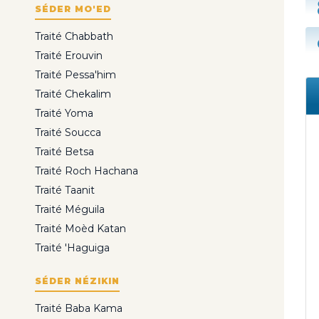
SÉDER MO'ED
Traité Chabbath
Traité Erouvin
Traité Pessa'him
Traité Chekalim
Traité Yoma
Traité Soucca
Traité Betsa
Traité Roch Hachana
Traité Taanit
Traité Méguila
Traité Moèd Katan
Traité 'Haguiga
SÉDER NÉZIKIN
Traité Baba Kama