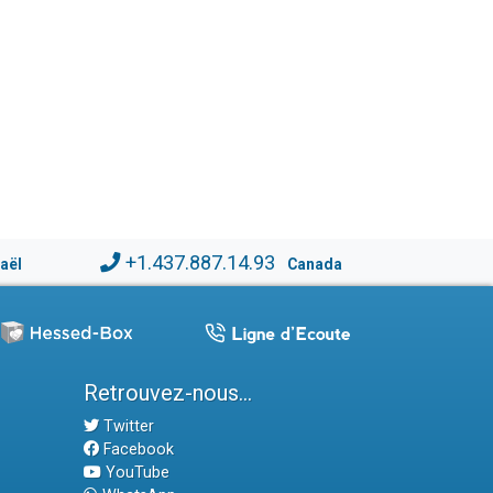
+1.437.887.14.93
raël
Canada
Retrouvez-nous...
Twitter
Facebook
YouTube