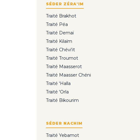
SÉDER ZÉRA'IM
Traité Brakhot
Traité Péa
Traité Demaï
Traité Kilaïm
Traité Chévi'it
Traité Troumot
Traité Maasserot
Traité Maasser Chéni
Traité 'Halla
Traité 'Orla
Traité Bikourim
SÉDER NACHIM
Traité Yebamot