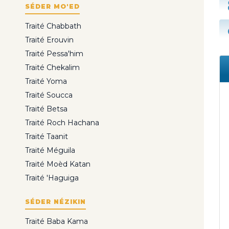
SÉDER MO'ED
Traité Chabbath
Traité Erouvin
Traité Pessa'him
Traité Chekalim
Traité Yoma
Traité Soucca
Traité Betsa
Traité Roch Hachana
Traité Taanit
Traité Méguila
Traité Moèd Katan
Traité 'Haguiga
SÉDER NÉZIKIN
Traité Baba Kama