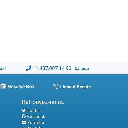
+1.437.887.14.93
raël
Canada
Retrouvez-nous...
Twitter
Facebook
YouTube