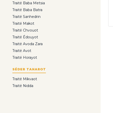
Traité Baba Metsia
Traité Baba Batra
Traité Sanhedrin
Traité Makot
Traité Chvouot
Traité Édouyot
Traité Avoda Zara
Traité Avot
Traité Horayot
SÉDER TAHAROT
Traité Mikvaot
Traité Nidda