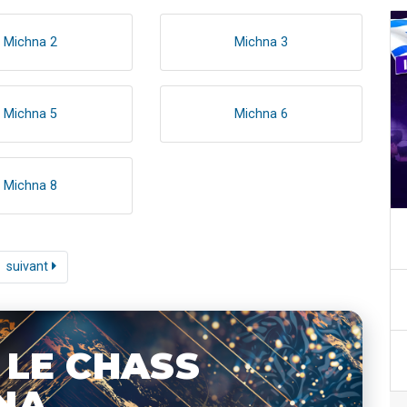
Michna 2
Michna 3
Michna 5
Michna 6
Michna 8
suivant
 LE CHASS
NA