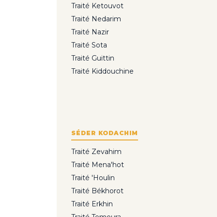
Traité Ketouvot
Traité Nedarim
Traité Nazir
Traité Sota
Traité Guittin
Traité Kiddouchine
SÉDER KODACHIM
Traité Zevahim
Traité Mena'hot
Traité 'Houlin
Traité Békhorot
Traité Erkhin
Traité Temoura