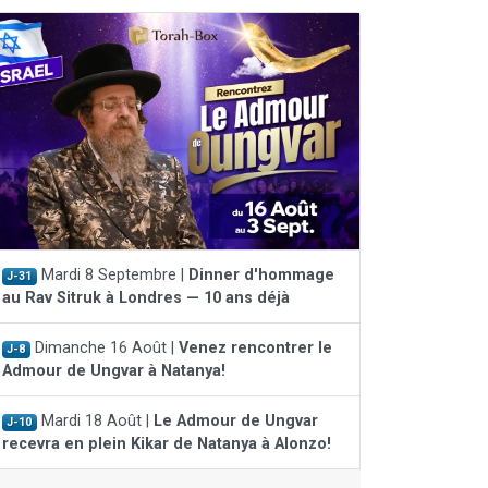
Mardi 8 Septembre |
Dinner d'hommage
J-31
au Rav Sitruk à Londres — 10 ans déjà
Dimanche 16 Août |
Venez rencontrer le
J-8
Admour de Ungvar à Natanya!
Mardi 18 Août |
Le Admour de Ungvar
J-10
recevra en plein Kikar de Natanya à Alonzo!