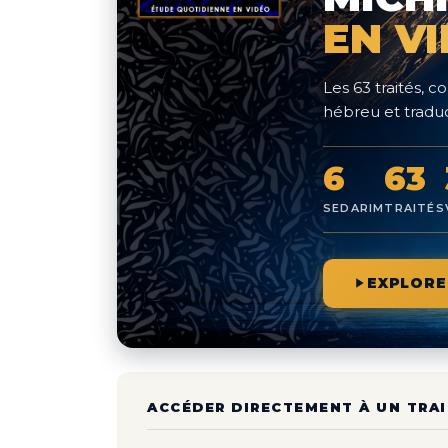
EN V
Les 63 traités,
hébreu et traduc
6
63
SEDARIM
TRAITÉS
EXPLORE
ACCÉDER DIRECTEMENT À UN TRAI