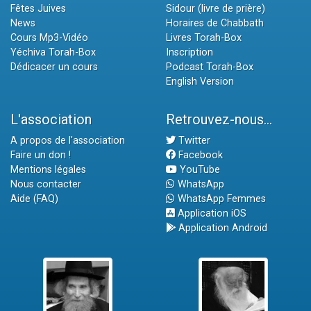
Fêtes Juives
Sidour (livre de prière)
News
Horaires de Chabbath
Cours Mp3-Vidéo
Livres Torah-Box
Yéchiva Torah-Box
Inscription
Dédicacer un cours
Podcast Torah-Box
English Version
L'association
Retrouvez-nous...
A propos de l'association
Twitter
Faire un don !
Facebook
Mentions légales
YouTube
Nous contacter
WhatsApp
Aide (FAQ)
WhatsApp Femmes
Application iOS
Application Android