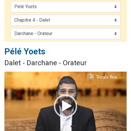
3 personnes viennent de nous rejoindre sur WhatsApp
3 personnes viennent de faire un don pour 5 jours de vacances aux Orphelins
Odaya vient de donner son Maasser
13 personnes viennent de demander une bénédiction
3 personnes viennent de nous rejoindre sur WhatsApp
Pélé Yoets
Dalet - Darchane - Orateur