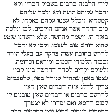
לידי הלבנה ברבים בשביל דבריו ולא
ידבר עליהם תועה ולא ילמד עליהם
קטגוריא. ויכלל עצמו עמהם באמרו, לא
טוב הדרך אשר אנחנו הולכים, לכו ונלכה
באור ה'. וישמר מהחשד, שלא יחשדנו שומע
שהוא דורש טוב לעצמו, ולכן לא ירבה
לדרש בחובת עשות צדקה עם בעלי תורה
וכבוד תלמידי חכמים ומוראם וכדומה.
ולעולם יקדים לסדר הדרשה בינו לבין
עצמו באפן שתהיה שגורה בפיו, שלפעמים
צריך לדלג איזה דברים שאין ראוי
לדרשם ברבים או דברים שאין מובנים לו
לפום רהטא, ואם יסדרו לא יצטרך
להפסיק בינתים שהוא גנאי לתלמיד חכם.