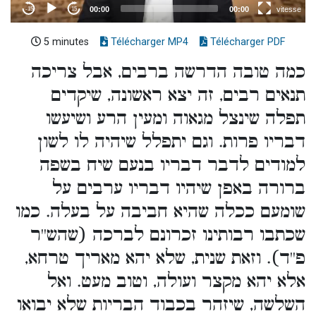
5 minutes
Télécharger MP4
Télécharger PDF
כמה טובה הדרשה ברבים, אבל צריכה
תנאים רבים, זה יצא ראשונה, שיקדים
תפלה שינצל מגאוה ומעין הרע ושיעשו
דבריו פרות. וגם יתפלל שיהיה לו לשון
למודים לדבר דבריו בנעם שיח בשפה
ברורה באפן שיהיו דבריו ערבים על
שומעם ככלה שהיא חביבה על בעלה. כמו
שכתבו רבותינו זכרונם לברכה (שהש''ר
פ''ד). וזאת שנית, שלא יהא מאריך טרחא,
אלא יהא מקצר ועולה, וטוב מעט. ואל
השלשה, שיזהר בכבוד הבריות שלא יבואו