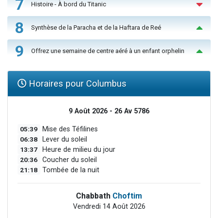
7
Histoire - À bord du Titanic
8
Synthèse de la Paracha et de la Haftara de Reé
9
Offrez une semaine de centre aéré à un enfant orphelin
Horaires pour Columbus
9 Août 2026 - 26 Av 5786
05:39
Mise des Téfilines
06:38
Lever du soleil
13:37
Heure de milieu du jour
20:36
Coucher du soleil
21:18
Tombée de la nuit
Chabbath
Choftim
Vendredi 14 Août 2026