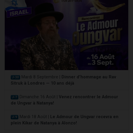
Mardi 8 Septembre |
Dinner d'hommage au Rav
J-30
Sitruk à Londres — 10 ans déjà
Dimanche 16 Août |
Venez rencontrer le Admour
J-7
de Ungvar à Natanya!
Mardi 18 Août |
Le Admour de Ungvar recevra en
J-9
plein Kikar de Natanya à Alonzo!