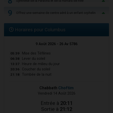
8
Synthèse de la Paracha et de la Haftara de Reé
9
Offrez une semaine de centre aéré à un enfant orphelin
Horaires pour Columbus
9 Août 2026 - 26 Av 5786
05:39
Mise des Téfilines
06:38
Lever du soleil
13:37
Heure de milieu du jour
20:36
Coucher du soleil
21:18
Tombée de la nuit
Chabbath
Choftim
Vendredi 14 Août 2026
Entrée à
20:11
Sortie à
21:12