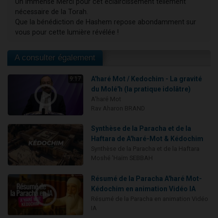
Un immense Merci pour cet éclaircissement tellement
nécessaire de la Torah.
Que la bénédiction de Hashem repose abondamment sur
vous pour cette lumière révélée !
A consulter également
A'haré Mot / Kedochim - La gravité
9:17
du Molé'h (la pratique idolâtre)
A'haré Mot
Rav Aharon BRAND
Synthèse de la Paracha et de la
Haftara de A'haré-Mot & Kédochim
Synthèse de la Paracha et de la Haftara
Moshé 'Haïm SEBBAH
Résumé de la Paracha A'haré Mot-
Kédochim en animation Vidéo IA
Résumé de la Paracha en animation Vidéo
IA