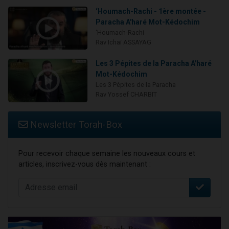
‘Houmach-Rachi - 1ère montée -
Paracha A'haré Mot-Kédochim
‘Houmach-Rachi
Rav Ichaï ASSAYAG
Les 3 Pépites de la Paracha A'haré
Mot-Kédochim
Les 3 Pépites de la Paracha
Rav Yossef CHARBIT
Newsletter Torah-Box
Pour recevoir chaque semaine les nouveaux cours et
articles, inscrivez-vous dès maintenant :