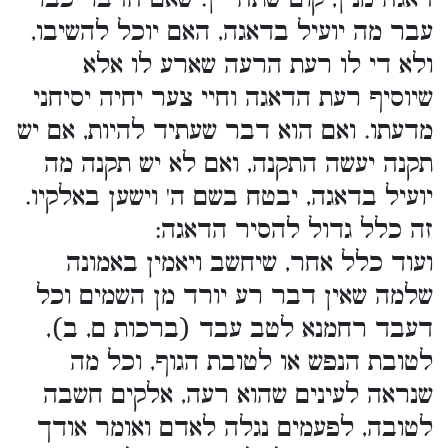
עבר מה יועיל בדאגה, האם יוכל להשיבו,
ולא די לו רעת הרעה שארע לו אלא
שיוסיף רעת הדאגה וחיי צער יחיה יסיחני
מדעתו. ואם הוא דבר שעתיד להיות, אם יש
תקנה יעשה התקנה, ואם לא יש תקנה מה
יועיל בדאגה, יבטח בשם ה' וישען באלקיו.
זה כלל גדול להסיר הדאגה:
ועוד כלל אחר, שיחשב ויאמין באמונה
שלמה שאין דבר רע יורד מן השמים וכל
דעבד רחמנא לטב עבד (ברכות ם, ב),
לטובת הנפש או לטובת הגוף, וכל מה
שנראה לעינים שהוא רעה, אלקים חשבה
לטובה, לפעמים נגלה לאדם ואומר אודך