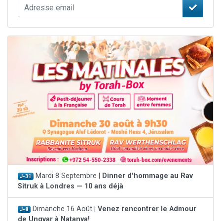
Mardi 8 Septembre |
Dinner d'hommage au Rav
J-31
Sitruk à Londres — 10 ans déjà
Dimanche 16 Août |
Venez rencontrer le Admour
J-8
de Ungvar à Natanya!