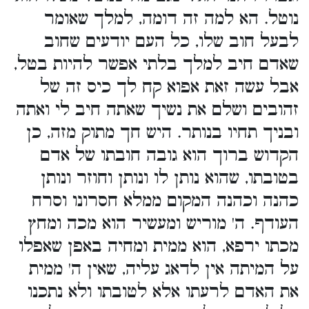
נוטל. הא למה זה דומה, למלך שאומר
לבעל חוב שלו, כל העם יודעים שחוב
שאדם חיב למלך בלתי אפשר להיות בטל,
אבל עשה זאת אפוא קח לך כיס זה של
זהובים ושלם את נשיך שאתה חיב לי ואתה
ובניך תחיו בנותר. היש חך מתוק מזה, כן
הקדוש ברוך הוא גובה חובתו של אדם
בטובתו, שהוא נותן לו ונותן וחוזר ונותן
כהנה וכהנה המקום ממלא חסרונו וסרח
העודף. ה' מוריש ומעשיר הוא מכה ומחץ
מכתו ירפא, הוא ממית ומחיה באפן שאפלו
על המיתה אין לדאג עליה, שאין ה' ממית
את האדם לרעתו אלא לטובתו ולא נתכנו