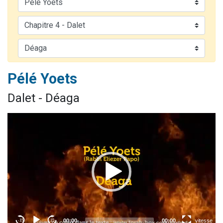
2 personnes viennent de nous rejoindre sur WhatsApp
13 personnes viennent de demander une bénédiction
Il reste 49 places pour étudier en groupe sur Zoom
12 nouvelles musiques dans Torah-Box Music
2 personnes viennent de nous rejoindre sur WhatsApp
Pélé Yoets
Dalet - Déaga